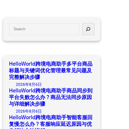
S
e
a
r
c
h
HelloWorld跨境电商助手多平台商品
标题与关键词优化管理最常见问题及
完整解决步骤
2026年8月6日
HelloWorld跨境电商助手商品同步到
平台失败怎么办？商品无法同步原因
与详细解决步骤
2026年8月6日
HelloWorld跨境电商助手智能客服回
复慢怎么办？客服响应延迟原因与优