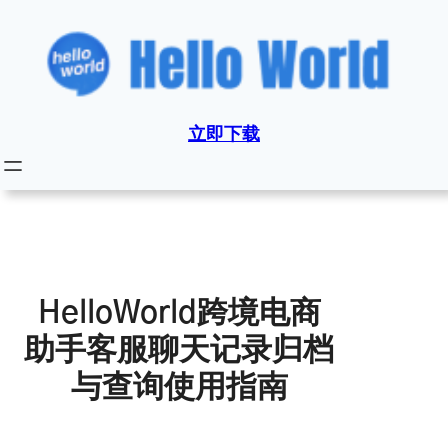
跳
至
内
容
立即下载
HelloWorld跨境电商
助手客服聊天记录归档
与查询使用指南