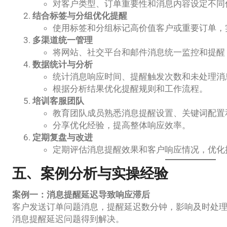
对客户类型、订单重要性和消息内容设定不同
结合标签与分组优化提醒
使用标签和分组标记高价值客户或重要订单，
多渠道统一管理
将网站、社交平台和邮件消息统一监控和提醒
数据统计与分析
统计消息响应时间、提醒触发次数和未处理消
根据分析结果优化提醒规则和工作流程。
培训客服团队
教育团队成员熟悉消息提醒设置、关键词配置
分享优化经验，提高整体响应效率。
定期复盘与改进
定期评估消息提醒效果和客户响应情况，优化
五、案例分析与实操经验
案例一：消息提醒延迟导致响应滞后
客户发送订单问题消息，提醒延迟数分钟，影响及时处
消息提醒延迟问题得到解决。