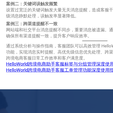
案例二：关键词误触发频繁
设置过宽泛的关键词触发大量无关消息提醒，造成客服
级消息静默处理，误触发率显著降低。
案例三：跨渠道提醒不一致
网站端和社交平台消息提醒不同步，重要消息被遗漏。
确保所有渠道提醒一致，提升客户响应效率。
通过系统分析与操作指南，客服团队可以高效管理 Hello
功能，实现消息实时提醒、高优先级信息优先处理、跨
跨境电商客服日常工作效率和客户满意度。
HelloWorld跨境电商助手客服标签与分组管理深度使
HelloWorld跨境电商助手客服工单管理功能深度使用