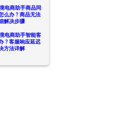
日
ld跨境电商助手商品同
怎么办？商品无法
细解决步骤
日
ld跨境电商助手智能客
办？客服响应延迟
决方法详解
日