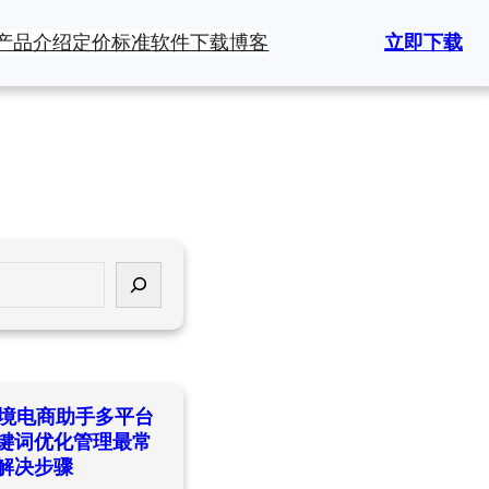
产品介绍
定价标准
软件下载
博客
立即下载
ld跨境电商助手多平台
键词优化管理最常
解决步骤