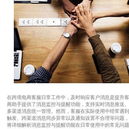
在跨境电商客服日常工作中，及时响应客户消息是提升客户满意
商助手提供了消息监控与提醒功能，支持实时消息推送
多渠道消息统一管理。然而，客服在实际使用中经常遇
触发、跨渠道消息同步异常以及通知设置不合理等问题
将详细解析消息监控与提醒功能在日常使用中的常见问