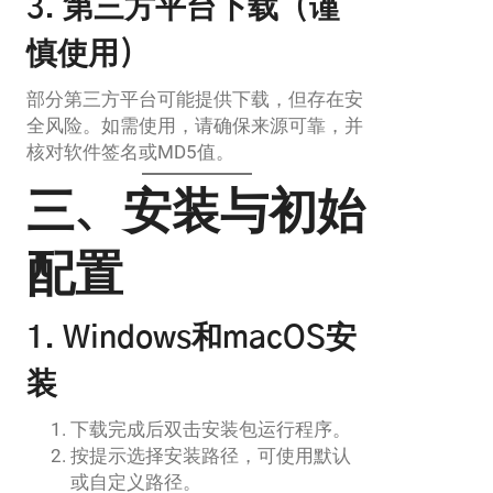
3. 第三方平台下载（谨
慎使用）
部分第三方平台可能提供下载，但存在安
全风险。如需使用，请确保来源可靠，并
核对软件签名或MD5值。
三、安装与初始
配置
1. Windows和macOS安
装
下载完成后双击安装包运行程序。
按提示选择安装路径，可使用默认
或自定义路径。