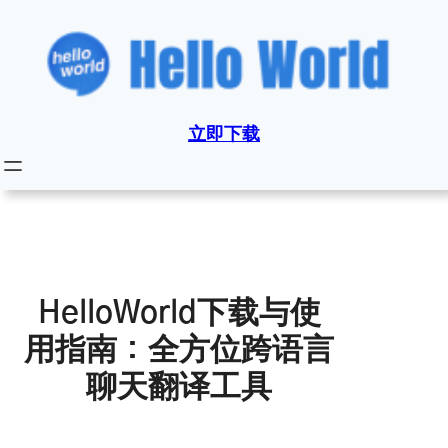
跳
至
内
容
立即下载
HelloWorld下载与使
用指南：全方位跨语言
聊天翻译工具