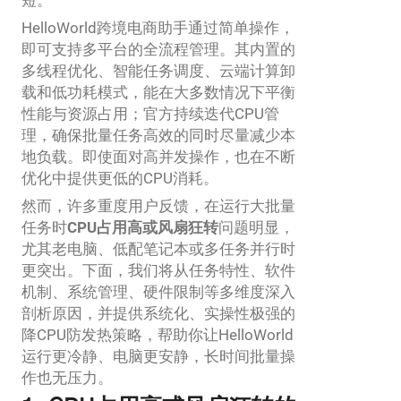
HelloWorld跨境电商助手通过简单操作，
即可支持多平台的全流程管理。其内置的
多线程优化、智能任务调度、云端计算卸
载和低功耗模式，能在大多数情况下平衡
性能与资源占用；官方持续迭代CPU管
理，确保批量任务高效的同时尽量减少本
地负载。即使面对高并发操作，也在不断
优化中提供更低的CPU消耗。
然而，许多重度用户反馈，在运行大批量
任务时
CPU占用高或风扇狂转
问题明显，
尤其老电脑、低配笔记本或多任务并行时
更突出。下面，我们将从任务特性、软件
机制、系统管理、硬件限制等多维度深入
剖析原因，并提供系统化、实操性极强的
降CPU防发热策略，帮助你让HelloWorld
运行更冷静、电脑更安静，长时间批量操
作也无压力。