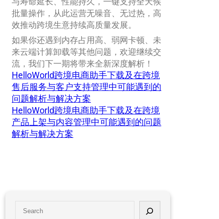
与寿命延长、性能持久，一键支持全天候
批量操作，从此运营无噪音、无过热，高
效推动跨境生意持续高质量发展。
如果你还遇到内存占用高、弱网卡顿、未
来云端计算卸载等其他问题，欢迎继续交
流，我们下一期将带来全新深度解析！
HelloWorld跨境电商助手下载及在跨境
售后服务与客户支持管理中可能遇到的
问题解析与解决方案
HelloWorld跨境电商助手下载及在跨境
产品上架与内容管理中可能遇到的问题
解析与解决方案
S
e