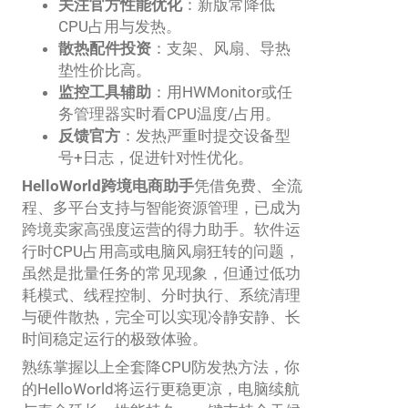
关注官方性能优化
：新版常降低
CPU占用与发热。
散热配件投资
：支架、风扇、导热
垫性价比高。
监控工具辅助
：用HWMonitor或任
务管理器实时看CPU温度/占用。
反馈官方
：发热严重时提交设备型
号+日志，促进针对性优化。
HelloWorld跨境电商助手
凭借免费、全流
程、多平台支持与智能资源管理，已成为
跨境卖家高强度运营的得力助手。软件运
行时CPU占用高或电脑风扇狂转的问题，
虽然是批量任务的常见现象，但通过低功
耗模式、线程控制、分时执行、系统清理
与硬件散热，完全可以实现冷静安静、长
时间稳定运行的极致体验。
熟练掌握以上全套降CPU防发热方法，你
的HelloWorld将运行更稳更凉，电脑续航