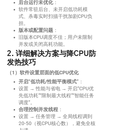
后台运行未优化
：
软件常驻后台、未开启低功耗模
式、杀毒实时扫描干扰加剧CPU负
担。
版本或配置问题
：
旧版本CPU调度不佳；用户未限制
并发或关闭高耗功能。
2. 详细解决方案与降CPU防
发热技巧
（1）软件设置层面的低CPU优化
开启“低功耗/性能平衡模式”
：
设置 → 性能与省电 → 开启“CPU优
先低功耗”“限制最大线程”“智能任务
调度”。
合理控制并发线程
：
设置 → 任务管理 → 全局线程调到
20-50（视CPU核心数），避免全核