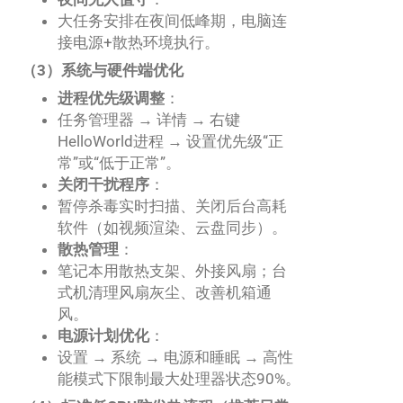
大任务安排在夜间低峰期，电脑连
接电源+散热环境执行。
（3）系统与硬件端优化
进程优先级调整
：
任务管理器 → 详情 → 右键
HelloWorld进程 → 设置优先级“正
常”或“低于正常”。
关闭干扰程序
：
暂停杀毒实时扫描、关闭后台高耗
软件（如视频渲染、云盘同步）。
散热管理
：
笔记本用散热支架、外接风扇；台
式机清理风扇灰尘、改善机箱通
风。
电源计划优化
：
设置 → 系统 → 电源和睡眠 → 高性
能模式下限制最大处理器状态90%。