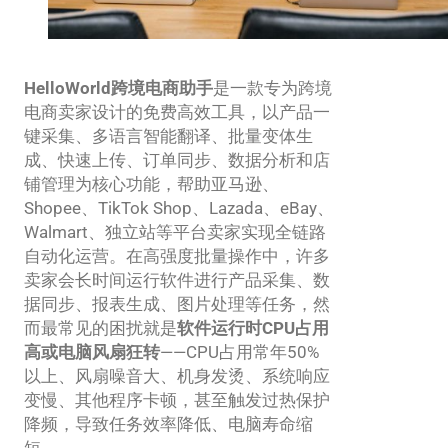
HelloWorld跨境电商助手
是一款专为跨境
电商卖家设计的免费高效工具，以产品一
键采集、多语言智能翻译、批量变体生
成、快速上传、订单同步、数据分析和店
铺管理为核心功能，帮助亚马逊、
Shopee、TikTok Shop、Lazada、eBay、
Walmart、独立站等平台卖家实现全链路
自动化运营。在高强度批量操作中，许多
卖家会长时间运行软件进行产品采集、数
据同步、报表生成、图片处理等任务，然
而最常见的困扰就是
软件运行时CPU占用
高或电脑风扇狂转
——CPU占用常年50%
以上、风扇噪音大、机身发烫、系统响应
变慢、其他程序卡顿，甚至触发过热保护
降频，导致任务效率降低、电脑寿命缩
短。