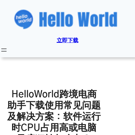
跳
至
内
容
立即下载
HelloWorld跨境电商
助手下载使用常见问题
及解决方案：软件运行
时CPU占用高或电脑