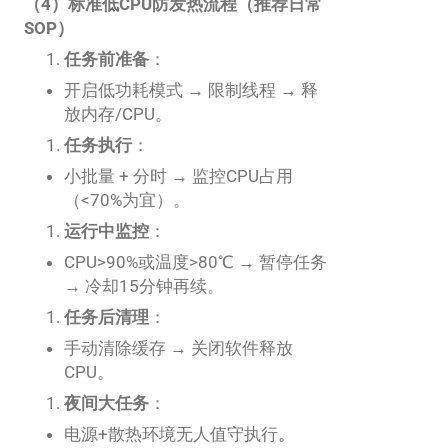
（4）标准低CPU防发热流程（推荐日常
SOP）
任务前准备
：
开启低功耗模式 → 限制线程 → 释
放内存/CPU。
任务执行
：
小批量 + 分时 → 监控CPU占用
（<70%为宜）。
运行中监控
：
CPU>90%或温度>80℃ → 暂停任务
→ 冷却15分钟再续。
任务后清理
：
手动清除缓存 → 关闭软件释放
CPU。
夜间大任务
：
电源+散热环境无人值守执行。