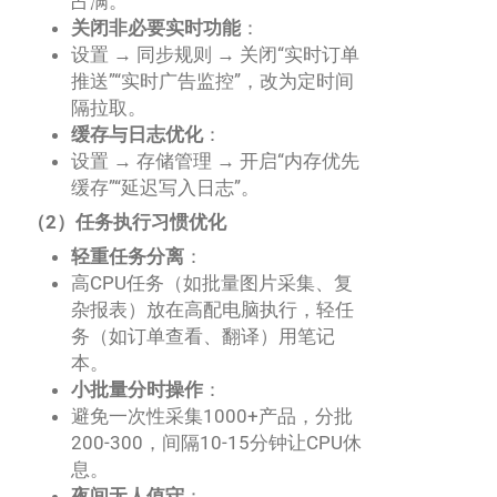
占满。
关闭非必要实时功能
：
设置 → 同步规则 → 关闭“实时订单
推送”“实时广告监控”，改为定时间
隔拉取。
缓存与日志优化
：
设置 → 存储管理 → 开启“内存优先
缓存”“延迟写入日志”。
（2）任务执行习惯优化
轻重任务分离
：
高CPU任务（如批量图片采集、复
杂报表）放在高配电脑执行，轻任
务（如订单查看、翻译）用笔记
本。
小批量分时操作
：
避免一次性采集1000+产品，分批
200-300，间隔10-15分钟让CPU休
息。
夜间无人值守
：