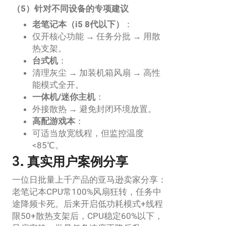
（5）针对不同设备的专项建议
老笔记本（i5 8代以下）
：
仅开核心功能 → 任务分批 → 用散
热支架。
台式机
：
清理灰尘 → 加装机箱风扇 → 高性
能模式全开。
一体机/迷你主机
：
外接散热 → 避免封闭环境放置。
高配游戏本
：
可适当放宽线程，但监控温度
<85℃。
3. 真实用户案例分享
一位日批量上千产品的亚马逊卖家分享：
老笔记本CPU常100%风扇狂转，任务中
途降频卡死。后来开启低功耗模式+线程
限50+散热支架后，CPU稳定60%以下，