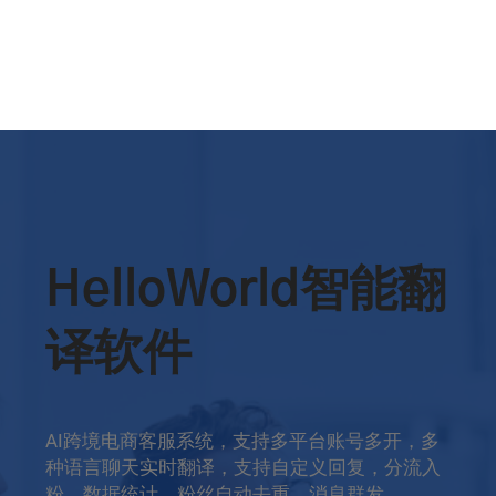
HelloWorld智能翻
译软件
AI跨境电商客服系统，支持多平台账号多开，多
种语言聊天实时翻译，支持自定义回复，分流入
粉，数据统计，粉丝自动去重，消息群发。