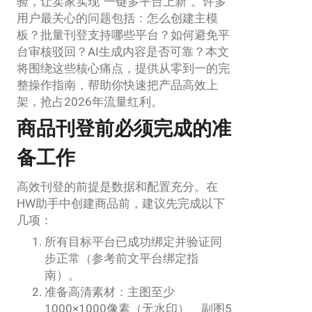
验，让卖家实现“一键多平台上新”。许多
用户最关心的问题包括：怎么创建主模
板？批量刊登支持哪些平台？如何避免平
台审核驳回？AI生成内容是否可靠？本文
将围绕这些核心痛点，提供从零到一的完
整操作指南，帮助你快速把产品高效上
架，抢占2026年流量红利。
商品刊登前必须完成的准
备工作
高效刊登的前提是数据和配置充分。在
HW助手中创建商品前，建议先完成以下
几项：
所有目标平台已成功绑定并验证同
步正常（参考前文平台绑定指
南）。
准备高清素材：主图至少
1000×1000像素（无水印）、副图5