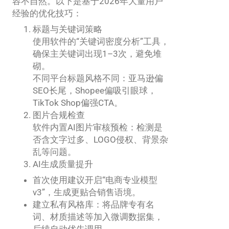
容不自然。以下是基于2026年大量用户
经验的优化技巧：
标题与关键词策略
使用软件的“关键词密度分析”工具，
确保主关键词出现1–3次，避免堆
砌。
不同平台标题风格不同：亚马逊偏
SEO长尾，Shopee偏吸引眼球，
TikTok Shop偏强CTA。
图片合规检查
软件内置AI图片审核预检：检测是
否含文字过多、LOGO侵权、背景杂
乱等问题。
AI生成质量提升
首次使用建议开启“电商专业模型
v3”，生成更贴合销售语境。
建立私有风格库：将品牌专有名
词、材质描述等加入微调数据集，
后续自动优先调用。