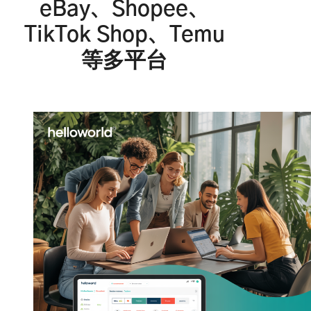
eBay、Shopee、
TikTok Shop、Temu
等多平台