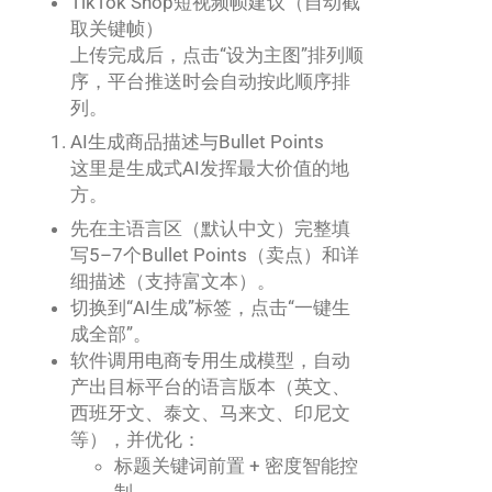
TikTok Shop短视频帧建议（自动截
取关键帧）
上传完成后，点击“设为主图”排列顺
序，平台推送时会自动按此顺序排
列。
AI生成商品描述与Bullet Points
这里是生成式AI发挥最大价值的地
方。
先在主语言区（默认中文）完整填
写5–7个Bullet Points（卖点）和详
细描述（支持富文本）。
切换到“AI生成”标签，点击“一键生
成全部”。
软件调用电商专用生成模型，自动
产出目标平台的语言版本（英文、
西班牙文、泰文、马来文、印尼文
等），并优化：
标题关键词前置 + 密度智能控