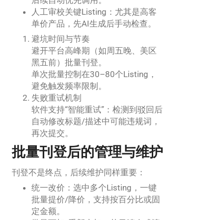
人工审校关键Listing：尤其是高客
单价产品，先AI生成后手动检查。
避坑时间与节奏
避开平台高峰期（如周五晚、美区
黑五前）批量刊登。
单次批量控制在30–80个Listing，
避免触发频率限制。
失败重试机制
软件支持“智能重试”：检测到驳回后
自动修改标题/描述中可能违规词，
再次提交。
批量刊登后的管理与维护
刊登不是终点，后续维护同样重要：
统一改价：选中多个Listing，一键
批量提价/降价，支持按百分比或固
定金额。