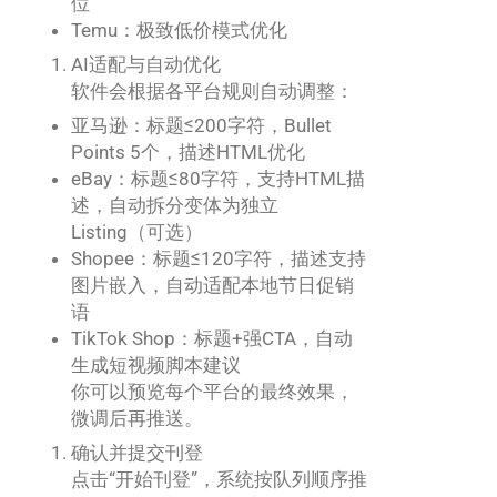
位
Temu：极致低价模式优化
AI适配与自动优化
软件会根据各平台规则自动调整：
亚马逊：标题≤200字符，Bullet
Points 5个，描述HTML优化
eBay：标题≤80字符，支持HTML描
述，自动拆分变体为独立
Listing（可选）
Shopee：标题≤120字符，描述支持
图片嵌入，自动适配本地节日促销
语
TikTok Shop：标题+强CTA，自动
生成短视频脚本建议
你可以预览每个平台的最终效果，
微调后再推送。
确认并提交刊登
点击“开始刊登”，系统按队列顺序推