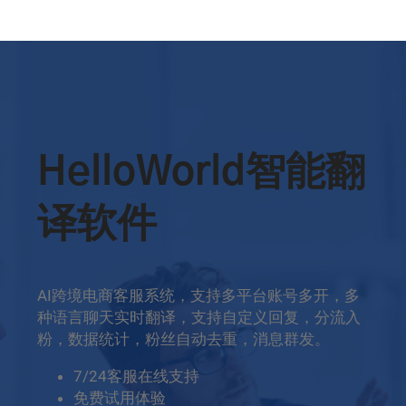
HelloWorld智能翻
译软件
AI跨境电商客服系统，支持多平台账号多开，多
种语言聊天实时翻译，支持自定义回复，分流入
粉，数据统计，粉丝自动去重，消息群发。
7/24客服在线支持
免费试用体验