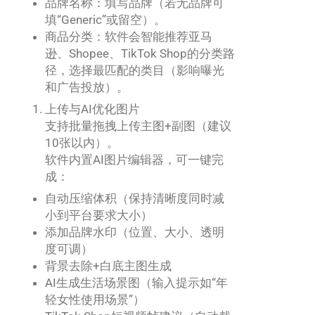
品牌名称：填写品牌（若无品牌可
填“Generic”或留空）。
商品分类：软件会智能推荐亚马
逊、Shopee、TikTok Shop的分类路
径，选择最匹配的类目（影响曝光
和广告投放）。
上传与AI优化图片
支持批量拖拽上传主图+副图（建议
10张以内）。
软件内置AI图片编辑器，可一键完
成：
自动压缩体积（保持清晰度同时减
小到平台要求大小）
添加品牌水印（位置、大小、透明
度可调）
背景去除+白底主图生成
AI生成生活场景图（输入提示如“年
轻女性使用场景”）