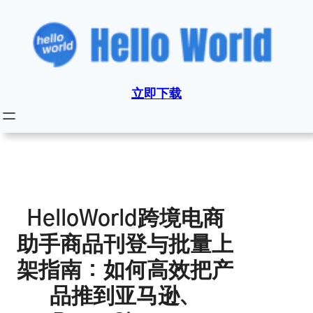
跳
至
内
容
立即下载
HelloWorld跨境电商
助手商品刊登与批量上
架指南：如何高效把产
品推到亚马逊、