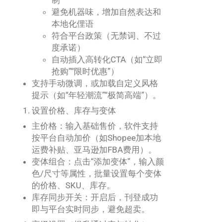
制
避免机器味，增加自然表达和
本地化俚语
符合平台政策（无禁词、不过
度承诺）
自动插入高转化CTA（如“立即
抢购”“限时优惠”）
支持手动微调，或加载自定义风格
提示（如“年轻潮流”“极简高端”）。
设置价格、库存与变体
主价格：输入基础售价，软件支持
按平台自动加价（如Shopee加本地
运费补贴、亚马逊加FBA费用）。
变体组合：点击“添加变体”，输入颜
色/尺寸等属性，批量设置每个变体
的价格、SKU、库存。
库存同步开关：开启后，刊登成功
即与平台实时同步，避免超卖。