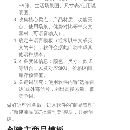
–9张、生活场景图、尺寸表/使用说
明图。
收集核心卖点：产品材质、功能亮
点、使用场景、优势对比等中英文
素材（可语音输入）。
确定主语言模板（通常以中文或英
文为主），软件会据此自动生成其
他语种版本。
准备变体信息：颜色、尺寸、款式
等组合，以及对应SKU、价格区间、
库存预警值。
关键词研究：使用软件内置“选品雷
达”或外部信号，列出高搜索量、低
竞争词。
做好这些准备后，进入软件的“商品管理”
→“新建商品”或“批量刊登”模块，开始创
建。