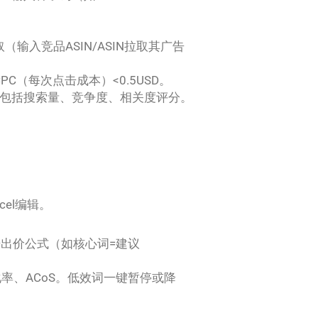
入竞品ASIN/ASIN拉取其广告
PC（每次点击成本）<0.5USD。
表，包括搜索量、竞争度、相关度评分。
el编辑。
初始出价公式（如核心词=建议
率、ACoS。低效词一键暂停或降