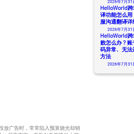
2026年7月31
HelloWor
译功能怎么用
服沟通翻译详
2026年7月31
HelloWor
败怎么办？账
码异常、无法
方法
2026年7月31
等平台投放广告时，常常陷入预算烧光却销