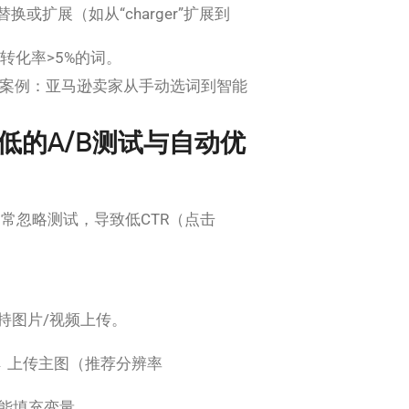
或扩展（如从“charger”扩展到
充转化率>5%的词。
实案例：亚马逊卖家从手动选词到智能
低的A/B测试与自动优
常忽略测试，导致低CTR（点击
支持图片/视频上传。
 → 上传主图（推荐分辨率
统智能填充变量。