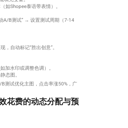
如Shopee泰语带表情）。
/B测试” → 设置测试周期（7-14
现，自动标记“胜出创意”。
（如加水印或调整色调）。
为静态图。
过A/B测试优化主图，点击率涨50%，广
效花费的动态分配与预