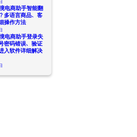
日
ld跨境电商助手智能翻
？多语言商品、客
细操作方法
日
ld跨境电商助手登录失
号密码错误、验证
进入软件详细解决
日