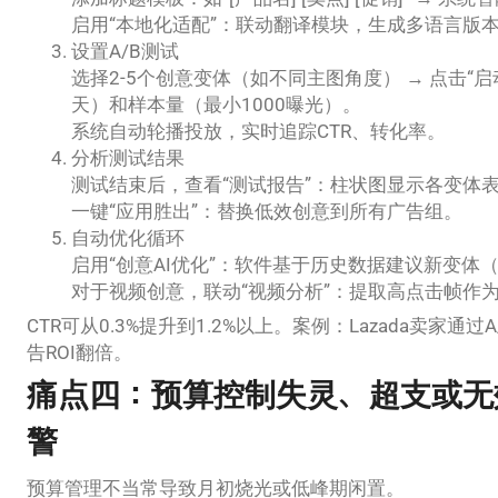
启用“本地化适配”：联动翻译模块，生成多语言版本（
设置A/B测试
选择2-5个创意变体（如不同主图角度） → 点击“启动A
天）和样本量（最小1000曝光）。
系统自动轮播投放，实时追踪CTR、转化率。
分析测试结果
测试结束后，查看“测试报告”：柱状图显示各变体表
一键“应用胜出”：替换低效创意到所有广告组。
自动优化循环
启用“创意AI优化”：软件基于历史数据建议新变体
对于视频创意，联动“视频分析”：提取高点击帧作
CTR可从0.3%提升到1.2%以上。案例：Lazada卖家通
告ROI翻倍。
痛点四：预算控制失灵、超支或无
警
预算管理不当常导致月初烧光或低峰期闲置。