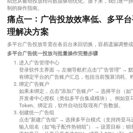
助您从被动投放转向数据驱动优化。接下来，我们逐一
制的操作指南。
痛点一：广告投放效率低、多平台
理解决方案
多平台广告投放常需在各后台来回切换，容易遗漏调整
多平台广告统一投放与批量操作完整步骤
进入广告管理中心
登录软件主界面 → 左侧导航栏点击“广告管理” →
有绑定平台的广告账户汇总，包括当前预算消耗、昨
绑定广告账户
如果未绑定，点击“添加广告账户” → 选择平台（如“
开发者中心授权（类似多平台集成模块）。例如亚马逊：输入Ad
Token。绑定后，软件自动拉取现有广告数据。
创建统一广告组
点击“新建广告组” → 选择多平台模式（支持跨亚马逊
输入组名（如“电子配件热销组”） → 设置目标：销量