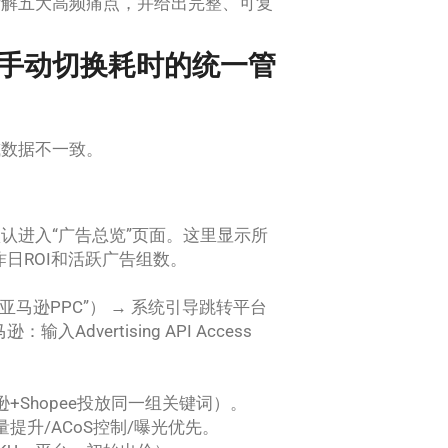
拆解五大高频痛点，并给出完整、可复
手动切换耗时的统一管
或数据不一致。
 默认进入“广告总览”页面。这里显示所
日ROI和活跃广告组数。
亚马逊PPC”） → 系统引导跳转平台
vertising API Access
+Shopee投放同一组关键词）。
提升/ACoS控制/曝光优先。