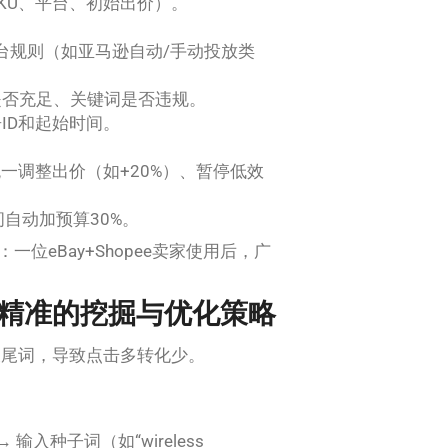
SKU、平台、初始出价）。
平台规则（如亚马逊自动/手动投放类
是否充足、关键词是否违规。
ID和起始时间。
统一调整出价（如+20%）、暂停低效
期间自动加预算30%。
位eBay+Shopee卖家使用后，广
精准的挖掘与优化策略
长尾词，导致点击多转化少。
 输入种子词（如“wireless