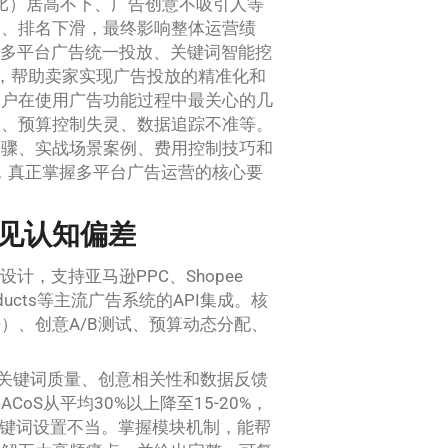
占比）居高不下、广告创意不吸引人等
足、排名下滑，最终影响整体运营绩
提供多平台广告统一投放、关键词智能挖
能，帮助卖家实现广告投放的精准化和
用户在使用广告功能过程中最关心的几
差、预算控制失灵、数据追踪不准等。
步骤、实战场景案例、费用控制技巧和
”，真正掌握多平台广告运营的核心要
见认知偏差
设计，支持亚马逊PPC、Shopee
ed Products等主流广告系统的API集成。核
）、创意A/B测试、预算动态分配、
了关键词质量、创意相关性和数据反馈
S从平均30%以上降至15-20%，
关键词设置不当。掌握模块机制，能帮