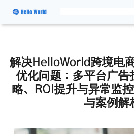
跳
至
内
容
解决HelloWorld跨
优化问题：多平台广告
略、ROI提升与异常监
与案例解