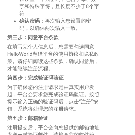
字和特殊字符，且长度不少于8个字
符。
确认密码
：再次输入您设置的密
码，以确保两次输入一致。
第三步：同意平台条款
在填写完个人信息后，您需要勾选同意
HelloWorld翻译平台的使用协议和隐私政
策。请仔细阅读这些条款，确认同意后，
才能继续注册流程。
第四步：完成验证码验证
为了确保您的注册请求是由真实用户发
起，平台会要求您完成验证码验证。按照
提示输入正确的验证码后，点击“注册”按
钮，系统将处理您的注册请求。
第五步：邮箱验证
注册提交后，平台会向您提供的邮箱地址
发送一封验证邮件。请检查您的收件箱，