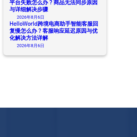
平台失败怎么办？商品无法同步原因
与详细解决步骤
2026年8月6日
HelloWorld跨境电商助手智能客服回
复慢怎么办？客服响应延迟原因与优
化解决方法详解
2026年8月6日