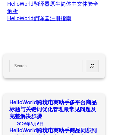
HelloWorld翻译器原生简体中文体验全
解析
HelloWorld翻译器注册指南
S
e
a
r
c
h
HelloWorld跨境电商助手多平台商品
标题与关键词优化管理最常见问题及
完整解决步骤
2026年8月6日
HelloWorld跨境电商助手商品同步到