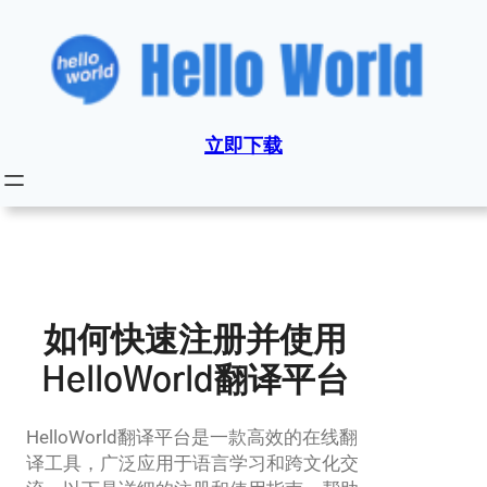
跳
至
内
容
立即下载
如何快速注册并使用
HelloWorld翻译平台
HelloWorld翻译平台是一款高效的在线翻
译工具，广泛应用于语言学习和跨文化交