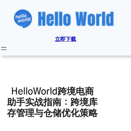
跳
至
内
容
立即下载
HelloWorld跨境电商
助手实战指南：跨境库
存管理与仓储优化策略