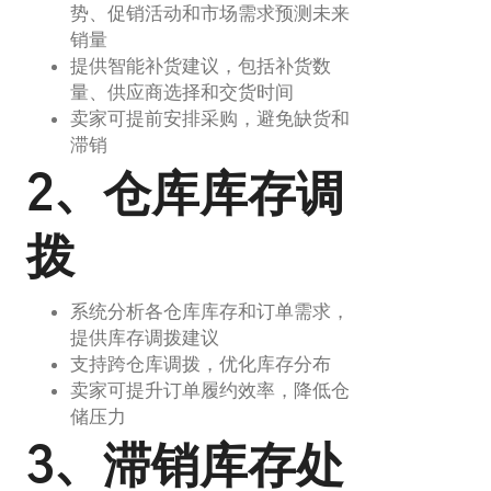
势、促销活动和市场需求预测未来
销量
提供智能补货建议，包括补货数
量、供应商选择和交货时间
卖家可提前安排采购，避免缺货和
滞销
2、仓库库存调
拨
系统分析各仓库库存和订单需求，
提供库存调拨建议
支持跨仓库调拨，优化库存分布
卖家可提升订单履约效率，降低仓
储压力
3、滞销库存处