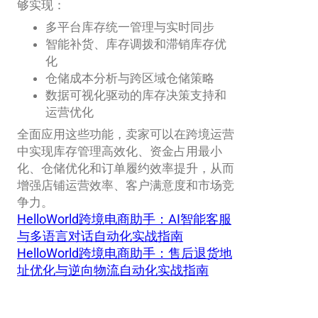
够实现：
多平台库存统一管理与实时同步
智能补货、库存调拨和滞销库存优
化
仓储成本分析与跨区域仓储策略
数据可视化驱动的库存决策支持和
运营优化
全面应用这些功能，卖家可以在跨境运营
中实现库存管理高效化、资金占用最小
化、仓储优化和订单履约效率提升，从而
增强店铺运营效率、客户满意度和市场竞
争力。
HelloWorld跨境电商助手：AI智能客服
与多语言对话自动化实战指南
HelloWorld跨境电商助手：售后退货地
址优化与逆向物流自动化实战指南