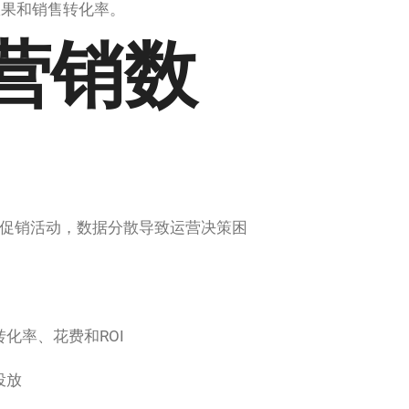
效果和销售转化率。
营销数
促销活动，数据分散导致运营决策困
化率、花费和ROI
投放