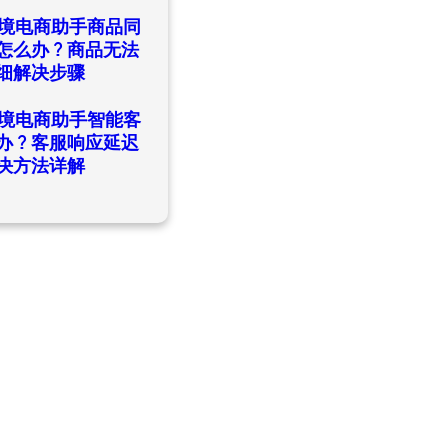
日
ld跨境电商助手商品同
怎么办？商品无法
细解决步骤
日
ld跨境电商助手智能客
办？客服响应延迟
决方法详解
日