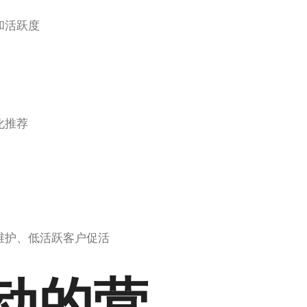
和活跃度
化推荐
维护、低活跃客户促活
动的营