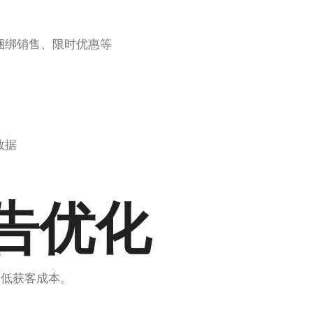
捆绑销售、限时优惠等
数据
告优化
降低获客成本。