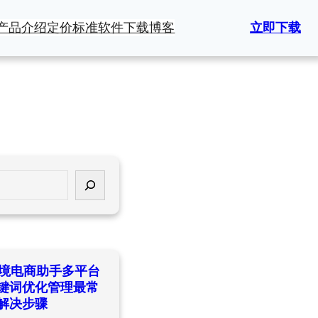
产品介绍
定价标准
软件下载
博客
立即下载
ld跨境电商助手多平台
键词优化管理最常
解决步骤