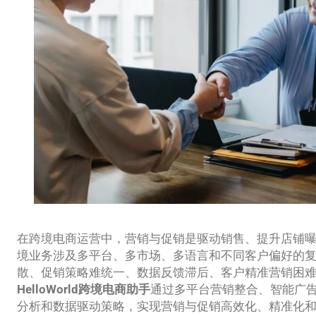
在跨境电商运营中，营销与促销是驱动销售、提升店铺
境业务涉及多平台、多市场、多语言和不同客户偏好的
散、促销策略难统一、数据反馈滞后、客户精准营销困难
HelloWorld跨境电商助手
通过多平台营销整合、智能广
分析和数据驱动策略，实现营销与促销高效化、精准化