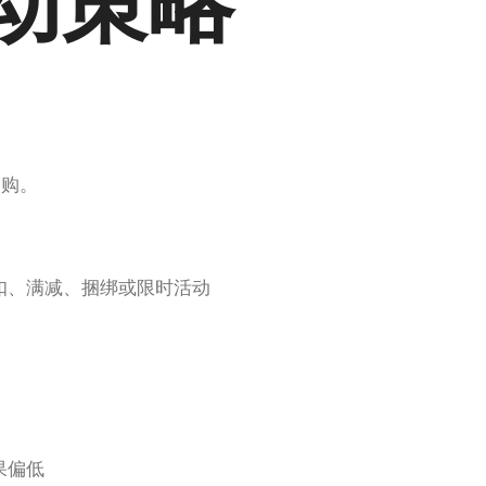
动策略
复购。
扣、满减、捆绑或限时活动
果偏低