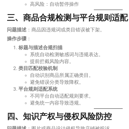
高风险：自动暂停操作
三、商品合规检测与平台规则适配
问题描述
：商品因违规词或类目错误被下架。
操作步骤
：
标题与描述合规扫描
系统自动检测敏感词与违规表达。
提前拦截风险内容。
类目匹配校验机制
自动识别商品所属正确类目。
避免错误分类导致降权。
平台规则适配系统
不同平台自动适配规则要求。
避免统一内容导致违规。
四、知识产权与侵权风险防控
问题描述
：图片或商品设计侵权导致店铺被投诉。