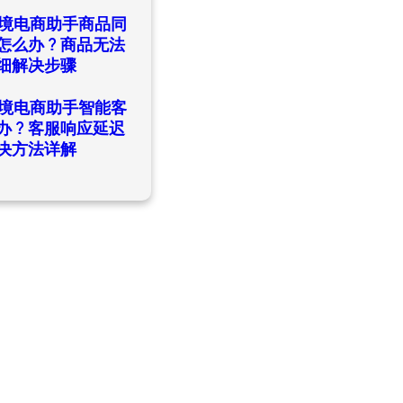
日
ld跨境电商助手商品同
怎么办？商品无法
细解决步骤
日
ld跨境电商助手智能客
办？客服响应延迟
决方法详解
日