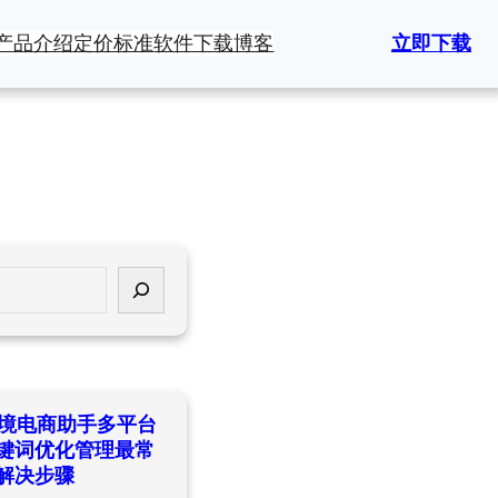
产品介绍
定价标准
软件下载
博客
立即下载
ld跨境电商助手多平台
键词优化管理最常
解决步骤