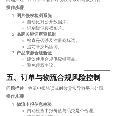
操作步骤
：
图片侵权检测系统
自动比对公开数据库。
识别疑似侵权图片。
品牌关键词审查机制
检查是否涉及注册商标词。
提前替换风险词。
产品来源合规验证
建议使用合规供应链商品。
避免侵权争议。
五、订单与物流合规风险控制
问题描述
：物流申报错误或时效异常导致平台处罚。
操作步骤
：
物流申报信息校验
自动检查申报价值与品类是否合理。