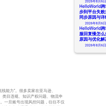
2026年8月6
HelloWor
步到平台失败
同步原因与详
2026年8月6
HelloWor
服回复慢怎么
原因与优化解
2026年8月6
底线能力”。很多卖家在亚马逊、
规范、类目违规、知识产权问题、物流申
号。一旦账号出现风控问题，往往不仅