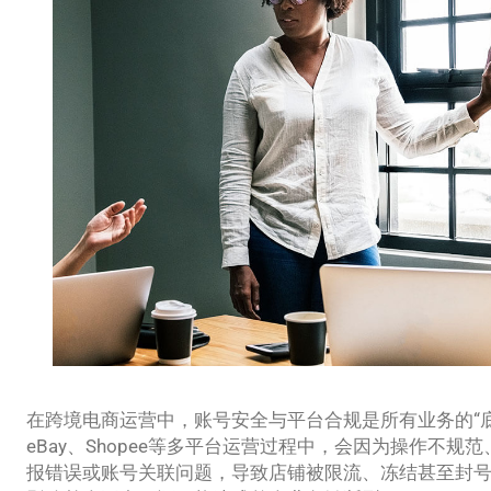
在跨境电商运营中，账号安全与平台合规是所有业务的“
eBay、Shopee等多平台运营过程中，会因为操作不
报错误或账号关联问题，导致店铺被限流、冻结甚至封