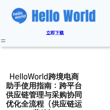
跳
至
内
容
立即下载
HelloWorld跨境电商
助手使用指南：跨平台
供应链管理与采购协同
优化全流程（供应链运