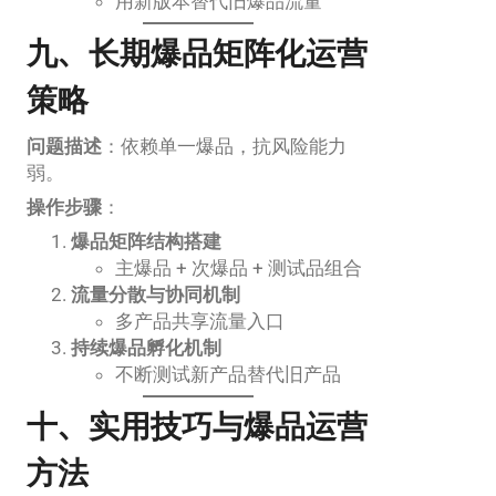
用新版本替代旧爆品流量
九、长期爆品矩阵化运营
策略
问题描述
：依赖单一爆品，抗风险能力
弱。
操作步骤
：
爆品矩阵结构搭建
主爆品 + 次爆品 + 测试品组合
流量分散与协同机制
多产品共享流量入口
持续爆品孵化机制
不断测试新产品替代旧产品
十、实用技巧与爆品运营
方法