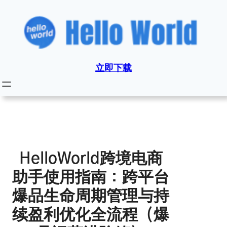
跳
至
内
容
立即下载
HelloWorld跨境电商
助手使用指南：跨平台
爆品生命周期管理与持
续盈利优化全流程（爆