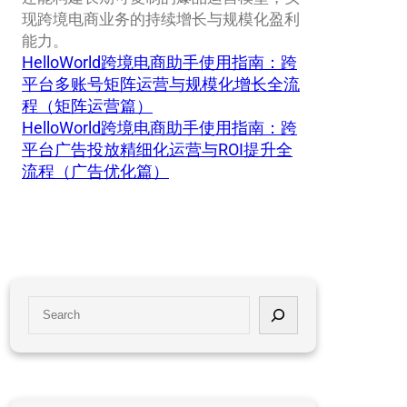
现跨境电商业务的持续增长与规模化盈利
能力。
HelloWorld跨境电商助手使用指南：跨
平台多账号矩阵运营与规模化增长全流
程（矩阵运营篇）
HelloWorld跨境电商助手使用指南：跨
平台广告投放精细化运营与ROI提升全
流程（广告优化篇）
S
e
a
r
c