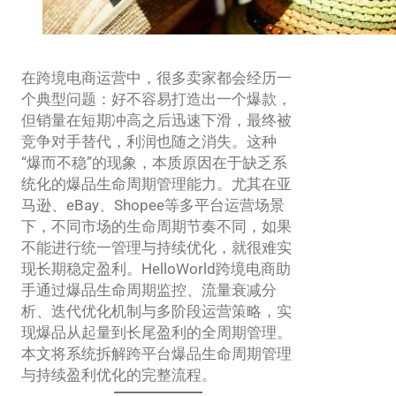
在跨境电商运营中，很多卖家都会经历一
个典型问题：好不容易打造出一个爆款，
但销量在短期冲高之后迅速下滑，最终被
竞争对手替代，利润也随之消失。这种
“爆而不稳”的现象，本质原因在于缺乏系
统化的爆品生命周期管理能力。尤其在亚
马逊、eBay、Shopee等多平台运营场景
下，不同市场的生命周期节奏不同，如果
不能进行统一管理与持续优化，就很难实
现长期稳定盈利。HelloWorld跨境电商助
手通过爆品生命周期监控、流量衰减分
析、迭代优化机制与多阶段运营策略，实
现爆品从起量到长尾盈利的全周期管理。
本文将系统拆解跨平台爆品生命周期管理
与持续盈利优化的完整流程。