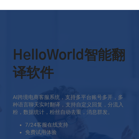
HelloWorld智能翻
译软件
AI跨境电商客服系统，支持多平台账号多开，多
种语言聊天实时翻译，支持自定义回复，分流入
粉，数据统计，粉丝自动去重，消息群发。
7/24客服在线支持
免费试用体验