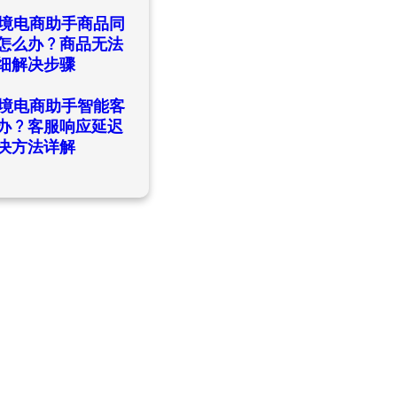
日
ld跨境电商助手商品同
怎么办？商品无法
细解决步骤
日
ld跨境电商助手智能客
办？客服响应延迟
决方法详解
日