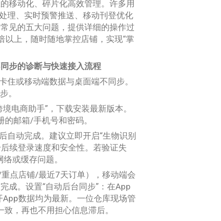
正的移动化、碎片化高效管理。许多用
量处理、实时预警推送、移动刊登优化
最常见的五大问题，提供详细的操作过
倍以上，随时随地掌控店铺，实现“掌
不同步的诊断与快速接入流程
证卡住或移动端数据与桌面端不同步。
同步。
ld跨境电商助手”，下载安装最新版本。
册的邮箱/手机号和密码。
后自动完成。建议立即开启“生物识别
，提升后续登录速度和安全性。若验证失
断网络或缓存问题。
/重点店铺/最近7天订单），移动端会
内完成。设置“自动后台同步”：在App
打开App数据均为最新。一位仓库现场管
%一致，再也不用担心信息滞后。