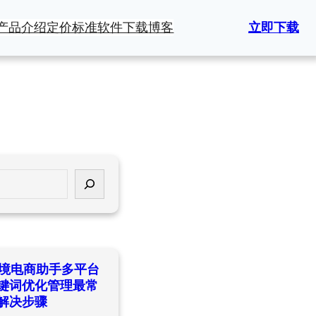
产品介绍
定价标准
软件下载
博客
立即下载
ld跨境电商助手多平台
键词优化管理最常
解决步骤