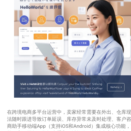
在跨境电商多平台运营中，卖家经常需要在外出、仓库
法随时跟进导致订单延误、库存异常未及时处理、客户咨询响应
商助手移动端App（支持iOS和Android）集成核心