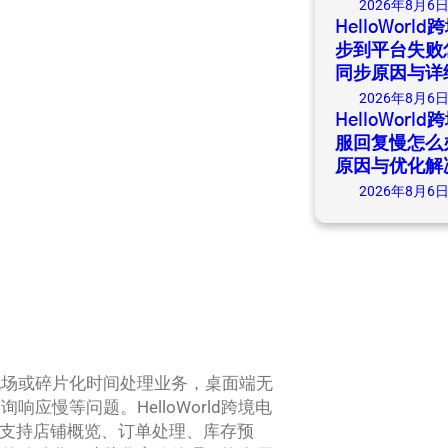
2026年8月6
HelloWor
步到平台失败
同步原因与详
2026年8月6
HelloWor
服回复慢怎么
原因与优化解
2026年8月6
现场或碎片化时间处理业务，桌面端无
慢等问题。HelloWorld跨境电
功能，支持店铺概览、订单处理、库存预