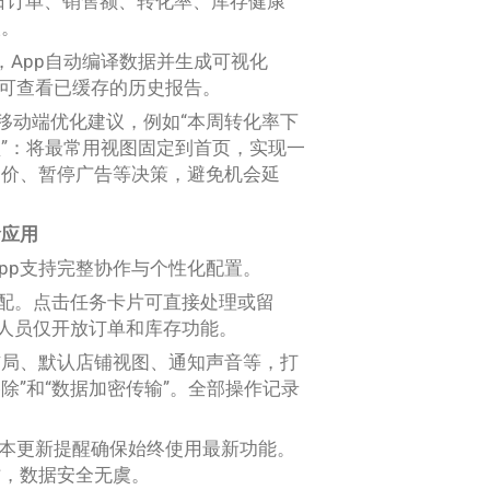
今日订单、销售额、转化率、库存健康
取。
，App自动编译数据并生成可视化
仍可查看已缓存的历史报告。
出移动端优化建议，例如“本周转化率下
仪表盘”：将最常用视图固定到首页，实现一
调价、暂停广告等决策，避免机会延
阶应用
 App支持完整协作与个性化配置。
分配。点击任务卡片可直接处理或留
库人员仅开放订单和库存功能。
布局、默认店铺视图、通知声音等，打
除”和“数据加密传输”。全部操作记录
版本更新提醒确保始终使用最新功能。
作，数据安全无虞。