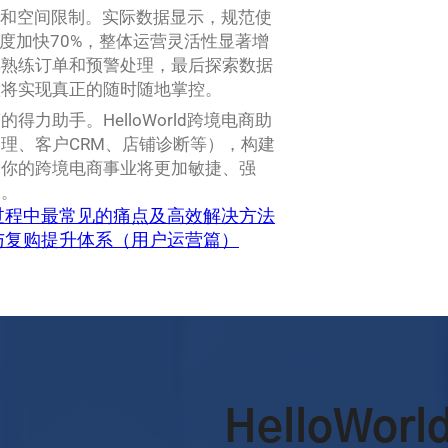
时间和空间限制。实际数据显示，规范使
度加快70%，整体运营灵活性显著增
再熟练订单和预警处理，最后探索数据
意将实现真正的随时随地掌控。
助手。HelloWorld跨境电商助
理、客户CRM、店铺诊断等），构建
，你的跨境电商事业将更加敏捷、强
破。
绑定过程中最常见的痛点及高效解决方法
增长与复购提升体系（用户运营篇）
HelloWo