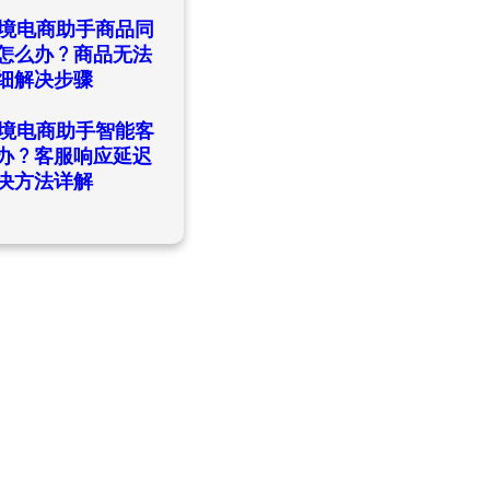
日
ld跨境电商助手商品同
怎么办？商品无法
细解决步骤
日
ld跨境电商助手智能客
办？客服响应延迟
决方法详解
日