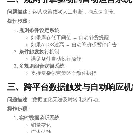
问题描述
：运营决策依赖人工判断，响应速度慢。
操作步骤
：
规则条件设定系统
如果库存低于阈值 → 自动补货提醒
如果ACOS过高 → 自动降价或暂停广告
条件触发执行机制
满足条件自动执行操作
多规则组合逻辑系统
支持复杂运营策略自动化执行
三、跨平台数据触发与自动响应机
问题描述
：数据变化无法及时转化为行动。
操作步骤
：
实时数据监听系统
销量变化
广告波动