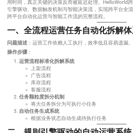
用时间，真正关键的决策反而被延迟处理。HelloWorl
引擎驱动、数据触发机制与智能决策流，实现跨平台全
跨平台自动化运营与智能工作流的完整流程。
一、全流程运营任务自动化拆解体
问题描述
：运营工作依赖人工执行，效率低且容易遗漏
操作步骤
：
运营流程标准化拆解系统
上架流程
广告流程
库存流程
客服流程
任务颗粒度拆分机制
将大任务拆分为可执行小任务
自动任务生成系统
根据业务状态自动生成待执行任务
二、规则引擎驱动的自动运营系统