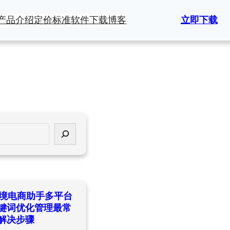
产品介绍
定价标准
软件下载
博客
立即下载
ld跨境电商助手多平台
键词优化管理最常
解决步骤