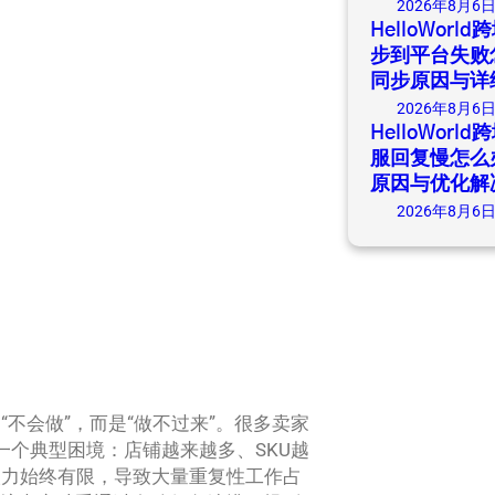
2026年8月6
HelloWor
步到平台失败
同步原因与详
2026年8月6
HelloWor
服回复慢怎么
原因与优化解
2026年8月6
不会做”，而是“做不过来”。很多卖家
入一个典型困境：店铺越来越多、SKU越
人力始终有限，导致大量重复性工作占