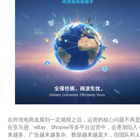
在跨境电商发展到一定规模之后，运营的核心问题不再是“
在亚马逊、eBay、Shopee等多平台运营中，会逐渐陷
来越多、广告越来越复杂、数据越来越庞大，但团队和