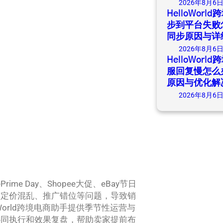
2026年8月6
HelloWor
步到平台失败
同步原因与详
2026年8月6
HelloWor
服回复慢怎么
原因与优化解
2026年8月6
口
 Day、Shopee大促、eBay节日
、定价混乱、推广错位等问题，导致销
orld跨境电商助手提供季节性运营与
协同执行和效果复盘，帮助卖家提前布