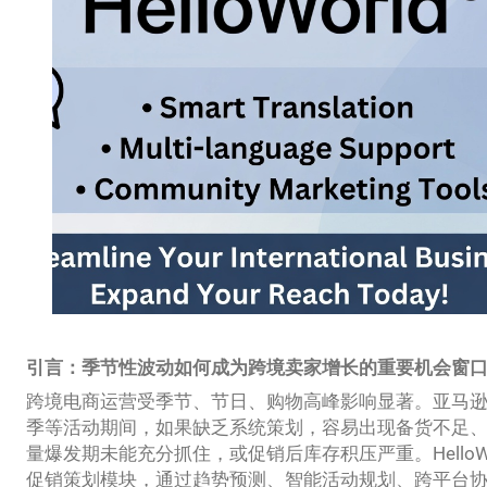
引言：季节性波动如何成为跨境卖家增长的重要机会窗
跨境电商运营受季节、节日、购物高峰影响显著。亚马逊Prime
季等活动期间，如果缺乏系统策划，容易出现备货不足
量爆发期未能充分抓住，或促销后库存积压严重。HelloW
促销策划模块，通过趋势预测、智能活动规划、跨平台