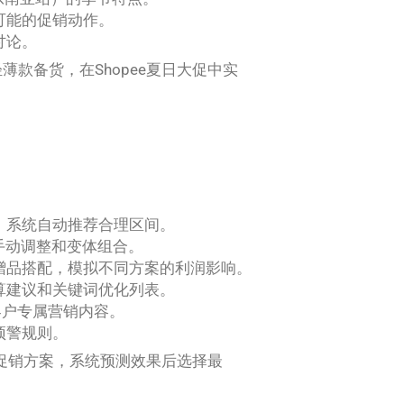
可能的促销动作。
讨论。
薄款备货，在Shopee夏日大促中实
，系统自动推荐合理区间。
手动调整和变体组合。
赠品搭配，模拟不同方案的利润影响。
算建议和关键词优化列表。
客户专属营销内容。
预警规则。
种促销方案，系统预测效果后选择最