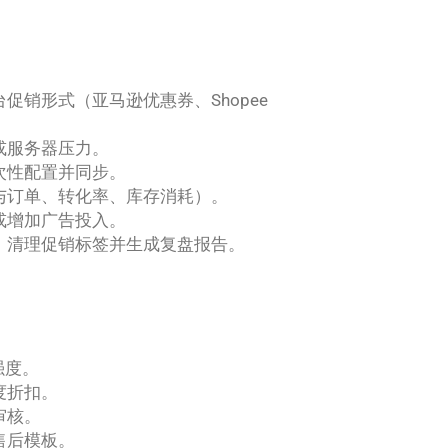
销形式（亚马逊优惠券、Shopee
或服务器压力。
次性配置并同步。
与订单、转化率、库存消耗）。
或增加广告投入。
、清理促销标签并生成复盘报告。
强度。
度折扣。
审核。
售后模板。