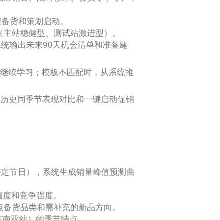
醒备货和策划启动。
（主站稳健型、测试站激进型）。
系统输出未来90天机会清单和准备建
I继续学习；模板不匹配时，从系统推
、历史同季节表现对比和一键启动促销
特定节日），系统生成销量峰值预测曲
幅度和竞争强度。
点备货品类和需补充的新品方向。
 东南亚站）的季节特点。