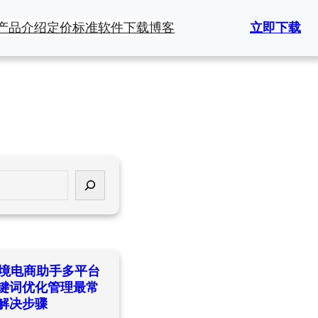
产品介绍
定价标准
软件下载
博客
立即下载
ld跨境电商助手多平台
键词优化管理最常
解决步骤