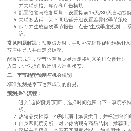
并关联价格、库存和广告模块。
配置预警与准备周期：设置提前45天/30天自动提
关联多店铺：为不同店铺分组设置差异化季节策略
保存并生成首次季节报告：点击“生成季度规划”，
议。
常见问题解决
：预测偏差时，手动补充近期促销结果让A
荐库中导入并自定义调整。
配置完成后，季节运营首页显示即将到来的机会倒计时
入口，让你提前数周进入准备状态。
二、季节趋势预测与机会识别
精准预测是季节运营成功的前提。
预测操作流程
：
进入“趋势预测”页面，选择时间范围（下一季度或
线。
热销品类推荐：AI列出预计爆发类目，并标注增长
自身匹配度分析：对比你的现有商品结构，推荐重
区域差异预测：查看不同国家/站点（如美国站 vs