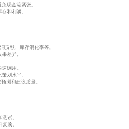
避免现金流紧张。
库存和利润。
利润贡献、库存消化率等。
效果差异。
。
快速调用。
化策划水平。
来预测和建议质量。
和测试。
升复购。