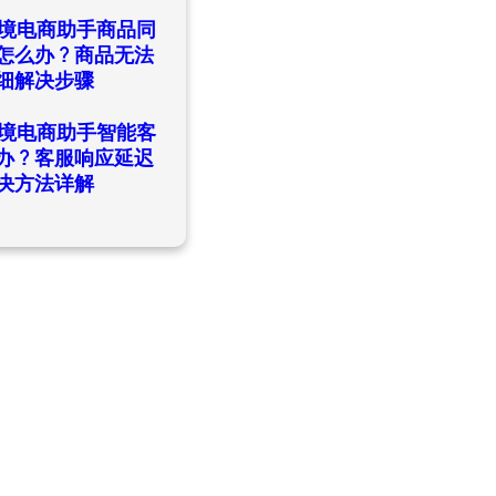
日
ld跨境电商助手商品同
怎么办？商品无法
细解决步骤
日
ld跨境电商助手智能客
办？客服响应延迟
决方法详解
日