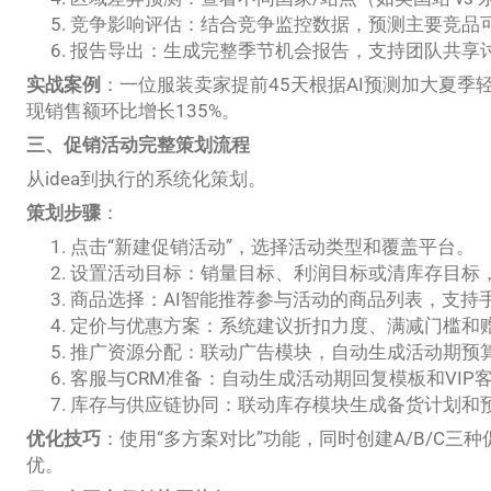
竞争影响评估：结合竞争监控数据，预测主要竞品
报告导出：生成完整季节机会报告，支持团队共享
实战案例
：一位服装卖家提前45天根据AI预测加大夏季轻
现销售额环比增长135%。
三、促销活动完整策划流程
从idea到执行的系统化策划。
策划步骤
：
点击“新建促销活动”，选择活动类型和覆盖平台。
设置活动目标：销量目标、利润目标或清库存目标
商品选择：AI智能推荐参与活动的商品列表，支持
定价与优惠方案：系统建议折扣力度、满减门槛和
推广资源分配：联动广告模块，自动生成活动期预
客服与CRM准备：自动生成活动期回复模板和VIP
库存与供应链协同：联动库存模块生成备货计划和
优化技巧
：使用“多方案对比”功能，同时创建A/B/C三
优。