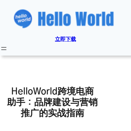
跳
至
内
容
立即下载
HelloWorld跨境电商
助手：品牌建设与营销
推广的实战指南