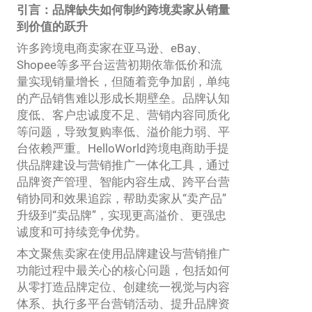
引言：品牌缺失如何制约跨境卖家从销量
到价值的跃升
许多跨境电商卖家在亚马逊、eBay、
Shopee等多平台运营初期依靠低价和流
量实现销量增长，但随着竞争加剧，单纯
的产品销售难以形成长期壁垒。品牌认知
度低、客户忠诚度不足、营销内容同质化
等问题，导致复购率低、溢价能力弱、平
台依赖严重。HelloWorld跨境电商助手提
供品牌建设与营销推广一体化工具，通过
品牌资产管理、智能内容生成、跨平台营
销协同和效果追踪，帮助卖家从“卖产品”
升级到“卖品牌”，实现更高溢价、更强忠
诚度和可持续竞争优势。
本文聚焦卖家在使用品牌建设与营销推广
功能过程中最关心的核心问题，包括如何
从零打造品牌定位、创建统一视觉与内容
体系、执行多平台营销活动、提升品牌资