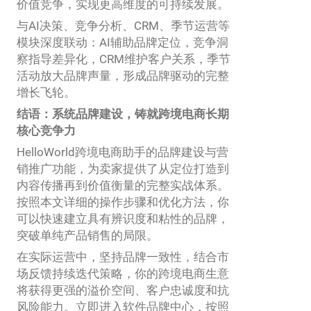
价值竞争，实现更高维度的可持续发展。
与AI决策、竞争分析、CRM、季节运营等
模块深度联动：AI辅助品牌定位，竞争洞
察指导差异化，CRM维护客户关系，季节
活动放大品牌声量，形成品牌驱动的完整
增长飞轮。
结语：系统品牌建设，铸就跨境电商长期
核心竞争力
HelloWorld跨境电商助手的品牌建设与营
销推广功能，为卖家提供了从定位打造到
内容传播再到价值衡量的完整实战体系。
按照本文详细的操作步骤和优化方法，你
可以快速建立具有辨识度和粘性的品牌，
突破单纯产品销售的局限。
在实际运营中，坚持品牌一致性，结合市
场反馈持续迭代策略，你的跨境电商生意
将获得更强的溢价空间、客户忠诚度和抗
风险能力。立即进入软件品牌中心，按照