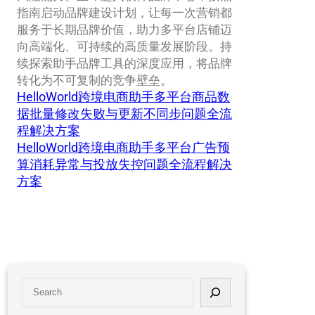
指南启动品牌建设计划，让每一次营销都
服务于长期品牌价值，助力多平台店铺迈
向高端化、可持续的高质量发展阶段。持
续探索助手品牌工具的深度应用，将品牌
转化为不可复制的竞争壁垒。
HelloWorld跨境电商助手多平台商品数
据批量修改失败与更新不同步问题全流
程解决方案
HelloWorld跨境电商助手多平台广告预
算消耗异常与投放失控问题全流程解决
方案
S
e