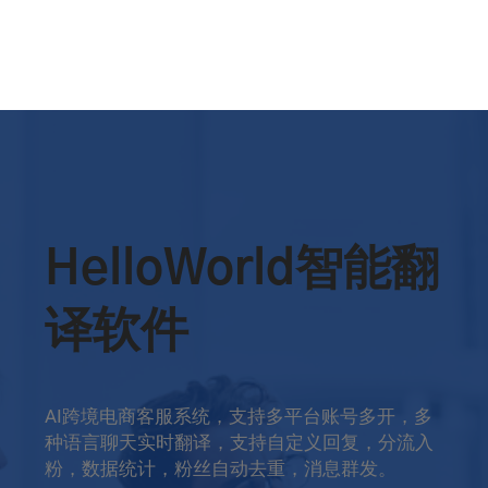
HelloWorld智能翻
译软件
AI跨境电商客服系统，支持多平台账号多开，多
种语言聊天实时翻译，支持自定义回复，分流入
粉，数据统计，粉丝自动去重，消息群发。