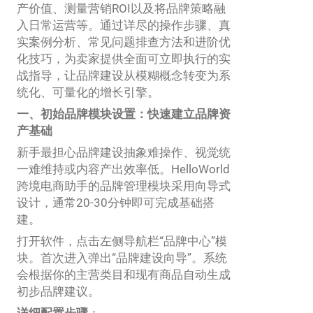
产价值、测量营销ROI以及将品牌策略融
入日常运营等。通过详尽的操作步骤、真
实案例分析、常见问题排查方法和进阶优
化技巧，为卖家提供全面可立即执行的实
战指导，让品牌建设从模糊概念转变为系
统化、可量化的增长引擎。
一、初始品牌模块设置：快速建立品牌资
产基础
新手最担心品牌建设抽象难操作、视觉统
一难维持或内容产出效率低。HelloWorld
跨境电商助手的品牌管理模块采用向导式
设计，通常20-30分钟即可完成基础搭
建。
打开软件，点击左侧导航栏“品牌中心”模
块。首次进入弹出“品牌建设向导”。系统
会根据你的主营类目和现有商品自动生成
初步品牌建议。
详细配置步骤
：