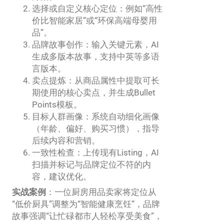
选择或自定义核心定位：例如“高性
价比智能家居”或“环保高端母婴用
品”。
品牌故事创作：输入关键元素，AI
生成多版本故事，支持中英等多语
言版本。
卖点提炼：从商品属性中提取可长
期使用的核心卖点，并生成Bullet
Points模板。
目标人群画像：系统自动细化画像
（年龄、偏好、购买习惯），指导
后续内容和营销。
一致性检查：上传现有Listing，AI
扫描并标记与品牌定位不符的内
容，建议优化。
实战案例
：一位厨房用品卖家将定位从
“低价厨具”调整为“智能健康烹饪”，品牌
故事强调“让忙碌都市人轻松享受美食”，