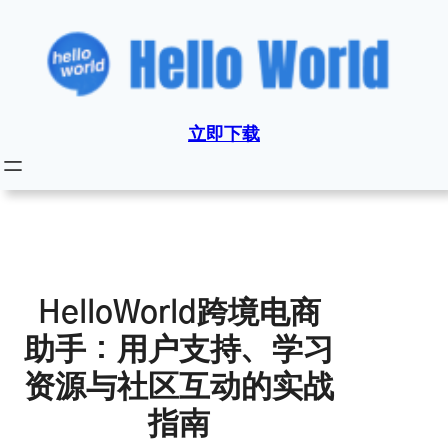
跳
至
内
容
立即下载
HelloWorld跨境电商
助手：用户支持、学习
资源与社区互动的实战
指南