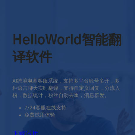
HelloWorld智能翻
译软件
AI跨境电商客服系统，支持多平台账号多开，多
种语言聊天实时翻译，支持自定义回复，分流入
粉，数据统计，粉丝自动去重，消息群发。
7/24客服在线支持
免费试用体验
下载试用