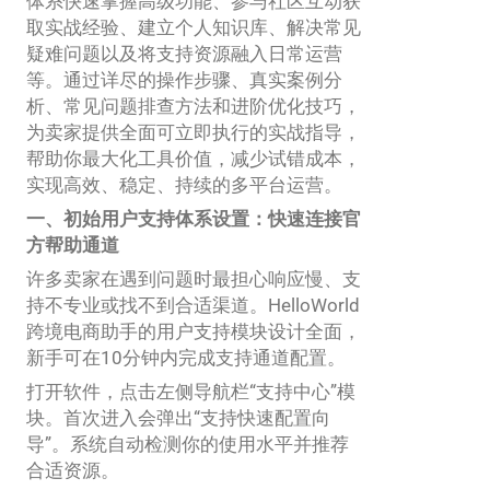
体系快速掌握高级功能、参与社区互动获
取实战经验、建立个人知识库、解决常见
疑难问题以及将支持资源融入日常运营
等。通过详尽的操作步骤、真实案例分
析、常见问题排查方法和进阶优化技巧，
为卖家提供全面可立即执行的实战指导，
帮助你最大化工具价值，减少试错成本，
实现高效、稳定、持续的多平台运营。
一、初始用户支持体系设置：快速连接官
方帮助通道
许多卖家在遇到问题时最担心响应慢、支
持不专业或找不到合适渠道。HelloWorld
跨境电商助手的用户支持模块设计全面，
新手可在10分钟内完成支持通道配置。
打开软件，点击左侧导航栏“支持中心”模
块。首次进入会弹出“支持快速配置向
导”。系统自动检测你的使用水平并推荐
合适资源。