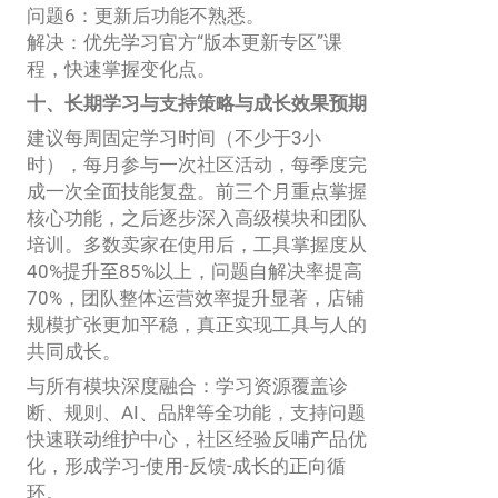
问题6：更新后功能不熟悉。
解决：优先学习官方“版本更新专区”课
程，快速掌握变化点。
十、长期学习与支持策略与成长效果预期
建议每周固定学习时间（不少于3小
时），每月参与一次社区活动，每季度完
成一次全面技能复盘。前三个月重点掌握
核心功能，之后逐步深入高级模块和团队
培训。多数卖家在使用后，工具掌握度从
40%提升至85%以上，问题自解决率提高
70%，团队整体运营效率提升显著，店铺
规模扩张更加平稳，真正实现工具与人的
共同成长。
与所有模块深度融合：学习资源覆盖诊
断、规则、AI、品牌等全功能，支持问题
快速联动维护中心，社区经验反哺产品优
化，形成学习-使用-反馈-成长的正向循
环。