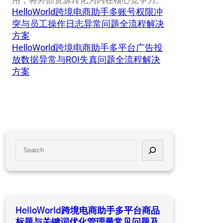
用，将外部资源转化为内在核心竞争力。
HelloWorld跨境电商助手多账号权限冲
突与员工操作日志异常问题全流程解决
方案
HelloWorld跨境电商助手多平台广告投
放数据异常与ROI失真问题全流程解决
方案
S
e
a
r
c
h
HelloWorld跨境电商助手多平台商品
标题与关键词优化管理最常见问题及