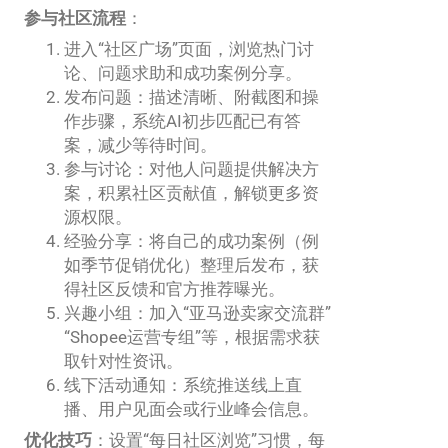
参与社区流程
：
进入“社区广场”页面，浏览热门讨
论、问题求助和成功案例分享。
发布问题：描述清晰、附截图和操
作步骤，系统AI初步匹配已有答
案，减少等待时间。
参与讨论：对他人问题提供解决方
案，积累社区贡献值，解锁更多资
源权限。
经验分享：将自己的成功案例（例
如季节促销优化）整理后发布，获
得社区反馈和官方推荐曝光。
兴趣小组：加入“亚马逊卖家交流群”
“Shopee运营专组”等，根据需求获
取针对性资讯。
线下活动通知：系统推送线上直
播、用户见面会或行业峰会信息。
优化技巧
：设置“每日社区浏览”习惯，每