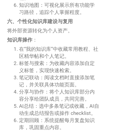
知识地图：可视化展示所有功能学
习路径，追踪个人掌握程度。
六、个性化知识库建设与复用
将外部资源转化为个人资产。
知识库操作
：
在“我的知识库”中收藏常用教程、社
区精华帖和个人笔记。
标签与搜索：为收藏内容添加自定
义标签，实现快速检索。
笔记联动：阅读文档时直接添加笔
记，并关联具体功能页面。
分享与协作：将个人知识库部分内
容分享给团队成员，共同完善。
AI总结：选中多条笔记或收藏，AI自
动生成总结报告或操作 checklist。
定期回顾：系统提醒每月复盘知识
库，巩固重点内容。