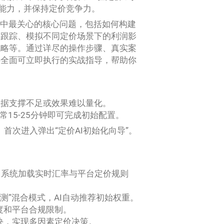
利能力，并保持定价竞争力。
程中最关心的核心问题，包括如何构建
格跟踪、模拟不同定价场景下的利润影
战略等。通过详尽的操作步骤、真实案
供全面可立即执行的实战指导，帮助你
数据支撑不足或效果难以量化。
通常15-25分钟即可完成初始配置。
。首次进入弹出“定价AI初始化向导”。
，系统加载实时汇率与平台定价规则
预测”混合模式，AI自动推荐初始权重。
度和平台合规限制。
块，实现多因素定价决策。