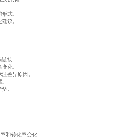
销形式。
化建议。
铺链接。
名变化。
标注差异原因。
案。
走势。
。
润率和转化率变化。