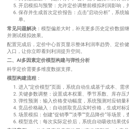
开启模拟与预警：允许定价调整前模拟利润影响，
保存并生成首次定价报告：点击“启动分析”，系统
单。
常见问题解决
：模型偏差大时，补充更多历史定价数据
并测试模拟效果。
配置完成后，定价中心首页显示整体利润率趋势、定价
入口，让你立即看到利润提升空间。
二、AI多因素定价模型构建与弹性分析
科学定价需要多维度数据支撑。
模型构建流程
：
进入“定价模型”页面，系统自动生成基于成本、需
关键参数调整：设置成本权重、季节系数、库存压力
弹性预测：输入价格变动幅度，系统预测对应销量
竞品价格融入：自动抓取竞品实时价格，生成对标
场景模拟：创建“促销季”“淡季”“竞品降价”等场景
模型迭代：每次实际定价后，系统自动吸收结果优