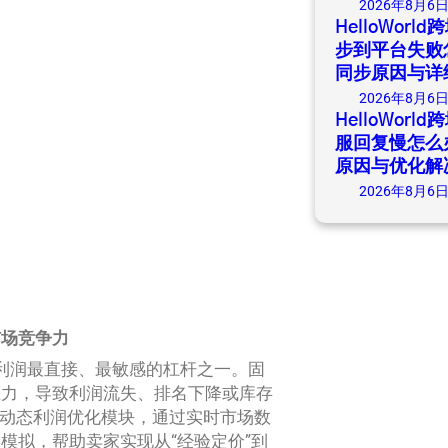
2026年8月6
HelloWor
步到平台失败
同步原因与详
2026年8月6
HelloWor
服回复慢怎么
原因与优化解
2026年8月6
市场竞争力
影响利润最直接、最敏感的杠杆之一。固
压力，导致利润流失、排名下降或库存
策略与动态利润优化模块，通过实时市场数
模拟，帮助卖家实现从“经验定价”到