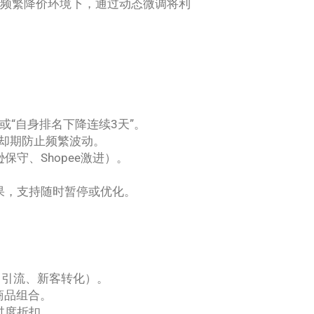
品频繁降价环境下，通过动态微调将利
或“自身排名下降连续3天”。
却期防止频繁波动。
守、Shopee激进）。
果，支持随时暂停或优化。
、引流、新客转化）。
商品组合。
过度折扣。