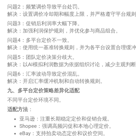
问题2：频繁调价导致平台处罚。
解决：设置调价冷却期和幅度上限，并严格遵守平台规
问题3：促销后利润率大幅下降。
解决：加强利润保护规则，并优化参与商品组合。
问题4：多平台定价不一致。
解决：使用统一基准转换规则，并为各平台设置合理缓
问题5：团队定价决策分歧大。
解决：以AI模拟利润数据为依据组织讨论，减少主观判
问题6：汇率波动导致定价混乱。
解决：开启汇率缓冲机制和自动转换规则。
九、多平台定价策略差异化适配
不同平台定价环境不同。
适配方法
：
亚马逊：注重长期稳定定价和促销合规。
Shopee：强调高频闪促和本地心理定价。
eBay：支持拍卖动态定价和议价空间。