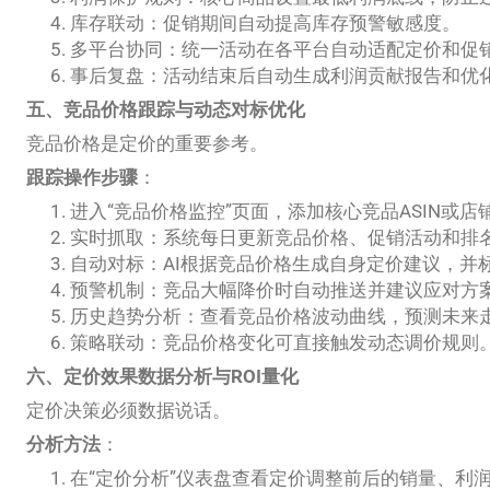
库存联动：促销期间自动提高库存预警敏感度。
多平台协同：统一活动在各平台自动适配定价和促
事后复盘：活动结束后自动生成利润贡献报告和优
五、竞品价格跟踪与动态对标优化
竞品价格是定价的重要参考。
跟踪操作步骤
：
进入“竞品价格监控”页面，添加核心竞品ASIN或店
实时抓取：系统每日更新竞品价格、促销活动和排
自动对标：AI根据竞品价格生成自身定价建议，并
预警机制：竞品大幅降价时自动推送并建议应对方
历史趋势分析：查看竞品价格波动曲线，预测未来
策略联动：竞品价格变化可直接触发动态调价规则
六、定价效果数据分析与ROI量化
定价决策必须数据说话。
分析方法
：
在“定价分析”仪表盘查看定价调整前后的销量、利