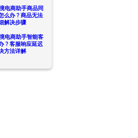
日
ld跨境电商助手商品同
怎么办？商品无法
细解决步骤
日
ld跨境电商助手智能客
办？客服响应延迟
决方法详解
日