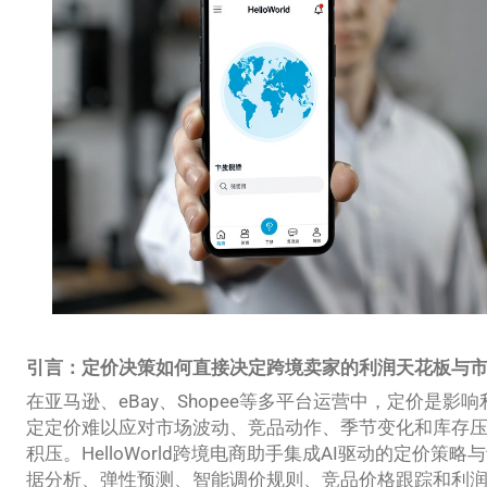
引言：定价决策如何直接决定跨境卖家的利润天花板与
在亚马逊、eBay、Shopee等多平台运营中，定价是
定定价难以应对市场波动、竞品动作、季节变化和库存
积压。HelloWorld跨境电商助手集成AI驱动的定价
据分析、弹性预测、智能调价规则、竞品价格跟踪和利润