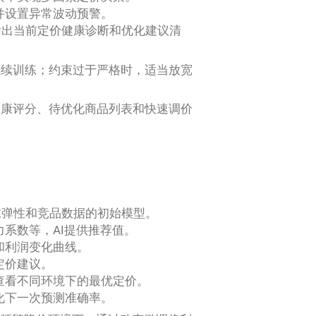
并设置异常波动预警。
输出当前定价健康诊断和优化建议清
继续训练；约束过于严格时，适当放宽
健康评分、待优化商品列表和快速调价
求弹性和竞品数据的初始模型。
系数等，AI提供推荐值。
和利润变化曲线。
定价建议。
，查看不同环境下的最优定价。
化下一次预测准确率。