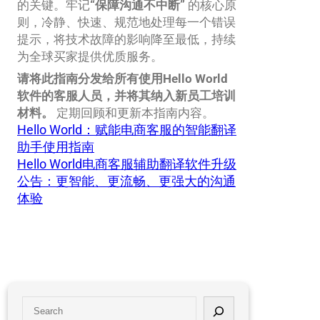
的关键。牢记
“保障沟通不中断”
的核心原
则，冷静、快速、规范地处理每一个错误
提示，将技术故障的影响降至最低，持续
为全球买家提供优质服务。
请将此指南分发给所有使用Hello World
软件的客服人员，并将其纳入新员工培训
材料。
定期回顾和更新本指南内容。
Hello World：赋能电商客服的智能翻译
助手使用指南
Hello World电商客服辅助翻译软件升级
公告：更智能、更流畅、更强大的沟通
体验
S