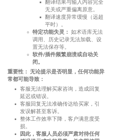
翻译结果与输入内容完全
无关或严重偏离原意。
翻译速度异常缓慢（远超
平时）。
特定功能失灵：
如术语库无法
调用、历史记录无法加载、设
置无法保存等。
软件/插件频繁崩溃或自动关
闭。
重要性：
无论提示是否明显，任何功能异
常都可能导致：
客服无法理解买家咨询，造成回复
延迟或错误。
客服回复无法准确传达给买家，引
发误解甚至客诉。
整体工作效率下降，客户满意度受
损。
因此，客服人员必须严肃对待任何