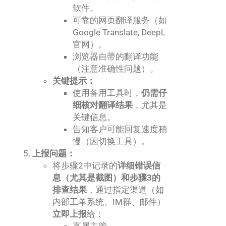
软件。
可靠的网页翻译服务（如
Google Translate, DeepL
官网）。
浏览器自带的翻译功能
（注意准确性问题）。
关键提示：
使用备用工具时，
仍需仔
细核对翻译结果
，尤其是
关键信息。
告知客户可能回复速度稍
慢（因切换工具）。
上报问题：
将步骤2中记录的
详细错误信
息（尤其是截图）和步骤3的
排查结果
，通过指定渠道（如
内部工单系统、IM群、邮件）
立即上报
给：
直属主管