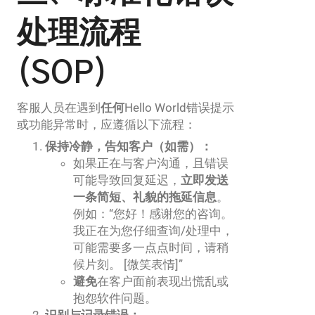
处理流程
(SOP)
客服人员在遇到
任何
Hello World错误提示
或功能异常时，应遵循以下流程：
保持冷静，告知客户（如需）：
如果正在与客户沟通，且错误
可能导致回复延迟，
立即发送
一条简短、礼貌的拖延信息
。
例如：“您好！感谢您的咨询。
我正在为您仔细查询/处理中，
可能需要多一点点时间，请稍
候片刻。 [微笑表情]”
避免
在客户面前表现出慌乱或
抱怨软件问题。
识别与记录错误：