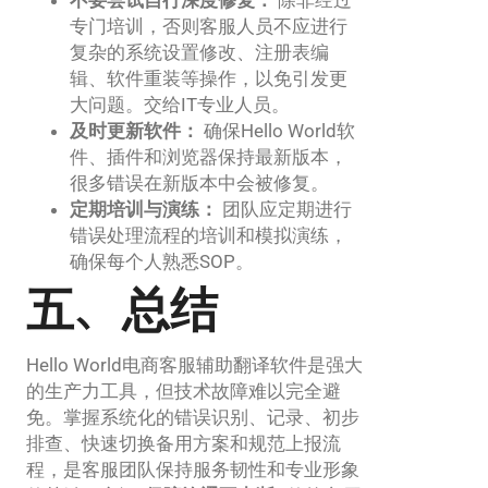
不要尝试自行深度修复：
除非经过
专门培训，否则客服人员不应进行
复杂的系统设置修改、注册表编
辑、软件重装等操作，以免引发更
大问题。交给IT专业人员。
及时更新软件：
确保Hello World软
件、插件和浏览器保持最新版本，
很多错误在新版本中会被修复。
定期培训与演练：
团队应定期进行
错误处理流程的培训和模拟演练，
确保每个人熟悉SOP。
五、总结
Hello World电商客服辅助翻译软件是强大
的生产力工具，但技术故障难以完全避
免。掌握系统化的错误识别、记录、初步
排查、快速切换备用方案和规范上报流
程，是客服团队保持服务韧性和专业形象