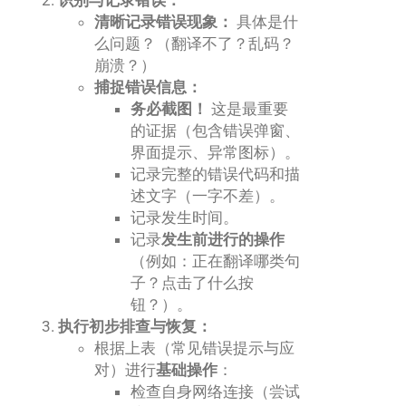
清晰记录错误现象：
具体是什
么问题？（翻译不了？乱码？
崩溃？）
捕捉错误信息：
务必截图！
这是最重要
的证据（包含错误弹窗、
界面提示、异常图标）。
记录完整的错误代码和描
述文字（一字不差）。
记录发生时间。
记录
发生前进行的操作
（例如：正在翻译哪类句
子？点击了什么按
钮？）。
执行初步排查与恢复：
根据上表（常见错误提示与应
对）进行
基础操作
：
检查自身网络连接（尝试