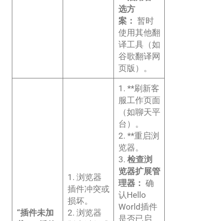
选方
案：
暂时
使用其他翻
译工具（如
谷歌翻译网
页版）。
1. **刷新客
服工作页面
（如聊天平
台）。
2. **重启浏
览器。
3.
检查浏
览器扩展管
1. 浏览器
理器：
确
插件冲突或
认Hello
损坏。
World插件
“插件未加
2. 浏览器
是否已启