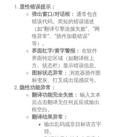
显性错误提示：
弹出窗口/对话框：
通常包含
错误代码、简短的错误描述
（如“翻译引擎连接失败”、“网
络异常”、“插件加载错误”
等）。
界面红字/黄字警报：
在软件
界面特定区域（如翻译框上
方、状态栏）显示错误信息。
图标状态异常：
浏览器插件图
标变灰、打叉或出现感叹号。
隐性功能异常：
翻译功能完全失效：
输入文本
后点击翻译无任何反应或输出
框空白。
翻译结果异常：
输出乱码或非目标语言字
符。