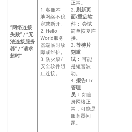
正常。
1. 客服本
2.
刷新页
地网络不稳
面/重启软
定或断开。
件：
尝试
“网络连接
2. Hello
简单恢复连
失败” / “无
World服务
接。
法连接服务
器端临时故
3.
等待片
器” / “请求
障或维护。
刻重
超时”
3. 防火墙/
试：
可能
安全软件阻
是短暂波
止连接。
动。
4.
报告IT/
管理
员：
如自
身网络正
常，可能是
服务器问
题。