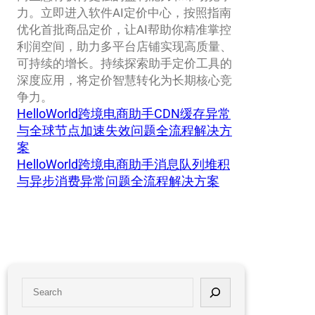
力。立即进入软件AI定价中心，按照指南
优化首批商品定价，让AI帮助你精准掌控
利润空间，助力多平台店铺实现高质量、
可持续的增长。持续探索助手定价工具的
深度应用，将定价智慧转化为长期核心竞
争力。
HelloWorld跨境电商助手CDN缓存异常
与全球节点加速失效问题全流程解决方
案
HelloWorld跨境电商助手消息队列堆积
与异步消费异常问题全流程解决方案
S
e