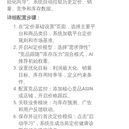
始化向导”。系统自动拉取历史定价、销
量、竞争和库存数据。
详细配置步骤
：
在“定价基础设置”页面，选择主要平
台和商品类目，系统加载平台定价
规则和市场基准。
开启AI定价模型：选择“需求弹性”
“竞品跟随”“库存压力”混合模式，AI
推荐初始权重。
设置优化目标：利润最大化、销量
目标、库存周转率等，定义约束条
件。
配置竞品监控：添加核心竞品ASIN
或店铺，开启价格跟踪。
关联业务模块：与库存预测、广告
和用户反馈联动。
保存并运行首次定价模拟：点击“启
动学习”，系统生成当前定价健康诊