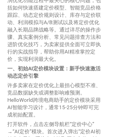
润优化功能过程中最关心的核心问题，包
括如何快速搭建定价模型、智能竞品价格
跟踪、动态定价规则设计、库存与定价联
动、利润模拟与A/B测试以及将定价优化
融入长期品牌战略等。通过详尽的操作步
骤、真实案例分析、常见问题排查方法和
进阶优化技巧，为卖家提供全面可立即执
行的实战指导，帮助你用AI精准掌控定
价，实现利润最大化。
一、初始AI定价模块设置：新手快速激活
动态定价引擎
许多卖家在定价优化上最担心模型不准、
竞品数据缺失或调整影响难预测。
HelloWorld跨境电商助手的定价模块采用
AI智能学习设计，通常15-25分钟即可完
成初始配置。
打开软件，点击左侧导航栏“定价中心”
→“AI定价”模块。首次进入弹出“定价AI初