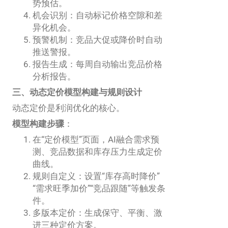
势预估。
机会识别：自动标记价格空隙和差
异化机会。
预警机制：竞品大促或降价时自动
推送警报。
报告生成：每周自动输出竞品价格
分析报告。
三、动态定价模型构建与规则设计
动态定价是利润优化的核心。
模型构建步骤
：
在“定价模型”页面，AI融合需求预
测、竞品数据和库存压力生成定价
曲线。
规则自定义：设置“库存高时降价”
“需求旺季加价”“竞品跟随”等触发条
件。
多版本定价：生成保守、平衡、激
进三种定价方案。