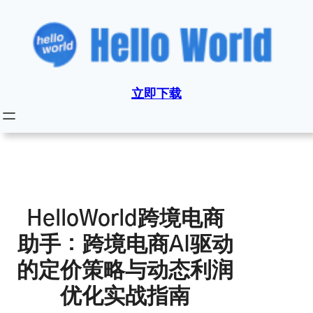
跳
至
内
容
立即下载
HelloWorld跨境电商
助手：跨境电商AI驱动
的定价策略与动态利润
优化实战指南