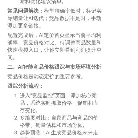
断和优化建议清单。
常见问题解决
：模型准确率低时，标记实
际销量让AI迭代；竞品数据不足时，手动
添加更多链接。
配置完成后，AI定价首页显示当前平均利
润率、竞品价格对比、待调整商品数量和
快速模拟入口，让你立即看到利润提升空
间。
二、AI智能竞品价格跟踪与市场环境分析
竞品价格是动态定价的重要参考。
跟踪分析流程
：
进入“竞品监控”页面，添加核心竞
品，系统实时抓取价格、促销和库
存变化。
多维度对比：自家商品与竞品的价
格带、销量估算和市场份额。
趋势预测：AI生成竞品价格未来走