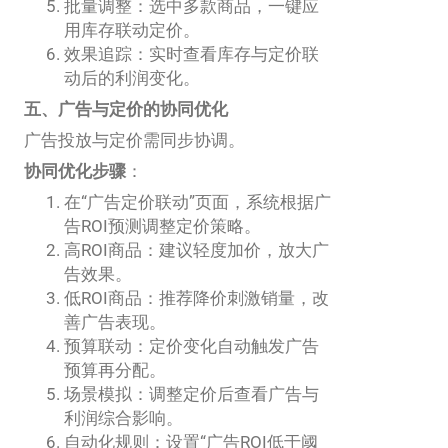
批量调整：选中多款商品，一键应
用库存联动定价。
效果追踪：实时查看库存与定价联
动后的利润变化。
五、广告与定价的协同优化
广告投放与定价需同步协调。
协同优化步骤
：
在“广告定价联动”页面，系统根据广
告ROI预测调整定价策略。
高ROI商品：建议轻度加价，放大广
告效果。
低ROI商品：推荐降价刺激销量，改
善广告表现。
预算联动：定价变化自动触发广告
预算再分配。
场景模拟：调整定价后查看广告与
利润综合影响。
自动化规则：设置“广告ROI低于阈