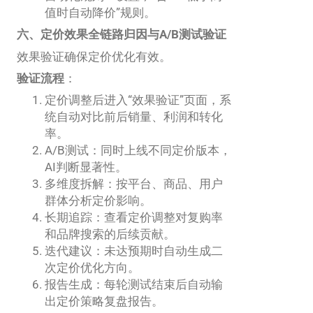
值时自动降价”规则。
六、定价效果全链路归因与A/B测试验证
效果验证确保定价优化有效。
验证流程
：
定价调整后进入“效果验证”页面，系
统自动对比前后销量、利润和转化
率。
A/B测试：同时上线不同定价版本，
AI判断显著性。
多维度拆解：按平台、商品、用户
群体分析定价影响。
长期追踪：查看定价调整对复购率
和品牌搜索的后续贡献。
迭代建议：未达预期时自动生成二
次定价优化方向。
报告生成：每轮测试结束后自动输
出定价策略复盘报告。