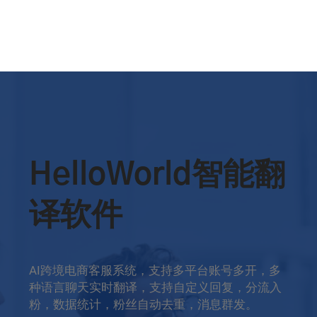
HelloWorld智能翻
译软件
AI跨境电商客服系统，支持多平台账号多开，多
种语言聊天实时翻译，支持自定义回复，分流入
粉，数据统计，粉丝自动去重，消息群发。