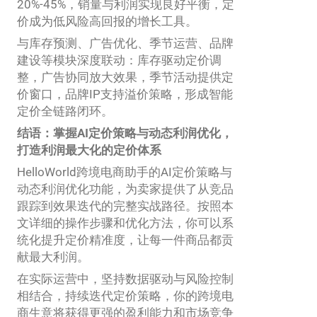
20%-45%，销量与利润实现良好平衡，定
价成为低风险高回报的增长工具。
与库存预测、广告优化、季节运营、品牌
建设等模块深度联动：库存驱动定价调
整，广告协同放大效果，季节活动提供定
价窗口，品牌IP支持溢价策略，形成智能
定价全链路闭环。
结语：掌握AI定价策略与动态利润优化，
打造利润最大化的定价体系
HelloWorld跨境电商助手的AI定价策略与
动态利润优化功能，为卖家提供了从竞品
跟踪到效果迭代的完整实战路径。按照本
文详细的操作步骤和优化方法，你可以系
统化提升定价精准度，让每一件商品都贡
献最大利润。
在实际运营中，坚持数据驱动与风险控制
相结合，持续迭代定价策略，你的跨境电
商生意将获得更强的盈利能力和市场竞争