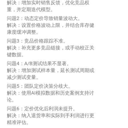
解决：增加实时销售反馈，优化竞品权
重，并定期迭代模型。
问题2：动态定价导致销量波动大。
解决：设置价格波动上限，并结合库存健
康度缓冲调整。
问题3：竞品价格跟踪不准。
解决：补充更多竞品链接，或手动校正关
键数据。
问题4：A/B测试结果不显著。
解决：增加测试样本量，延长测试周期或
减少测试变量。
问题5：团队定价决策分歧大。
解决：使用AI模拟数据和历史案例支持讨
论。
问题6：定价优化后利润未提升。
解决：纳入退货率和实际到手利润进行更
精准评估。