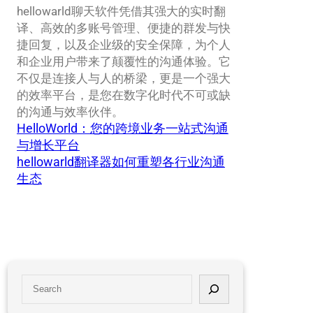
hellowarld聊天软件凭借其强大的实时翻
译、高效的多账号管理、便捷的群发与快
捷回复，以及企业级的安全保障，为个人
和企业用户带来了颠覆性的沟通体验。它
不仅是连接人与人的桥梁，更是一个强大
的效率平台，是您在数字化时代不可或缺
的沟通与效率伙伴。
HelloWorld：您的跨境业务一站式沟通
与增长平台
hellowarld翻译器如何重塑各行业沟通
生态
S
e