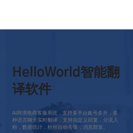
HelloWorld智能翻
译软件
AI跨境电商客服系统，支持多平台账号多开，多
种语言聊天实时翻译，支持自定义回复，分流入
粉，数据统计，粉丝自动去重，消息群发。