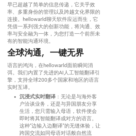
早已超越了简单的信息传递，它关乎效
率、多重身份的管理以及跨越文化界限的
连接。hellowarld聊天软件应运而生，它
凭借一系列强大的创新功能，将沟通、效
率与安全融为一体，为您打造一个前所未
有的智能沟通环境。
全球沟通，一键无界
语言的鸿沟，在hellowarld面前瞬间消
弭。我们内置了先进的AI人工智能翻译引
擎，支持全球200多个国家和地区的语言
实时互译。
沉浸式实时翻译
：无论是与海外客
户洽谈业务，还是与异国朋友分享
生活，您只需输入母语，软件便会
即时将其智能翻译成对方的语言。
这种“边输入边翻译”的无缝体验，让
跨国交流如同母语对话般自然流