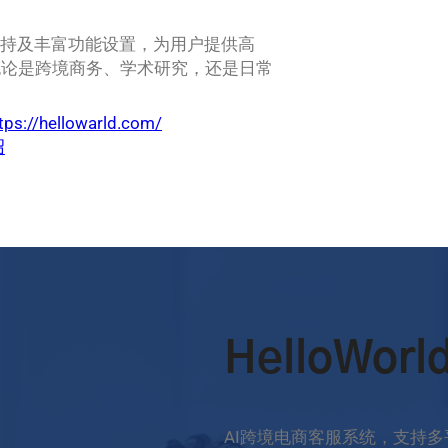
台支持及丰富功能设置，为用户提供高
无论是跨境商务、学术研究，还是日常
tps://hellowarld.com/
绍
HelloWo
AI跨境电商客服系统，支持