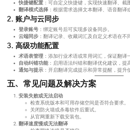
快捷键配置
：可自定义快捷键，实现快速翻译、截
翻译模式选择
：根据需求选择文本翻译、语音翻译
2. 账户与云同步
登录账号
：绑定账号后可实现多设备同步。
云端同步
：翻译记录、收藏词汇及自定义术语在不
3. 高级功能配置
术语表管理
：添加行业术语或常用词汇，保证翻译
自动纠错功能
：启用语法纠错和翻译优化建议，提
通知与提示
：开启翻译完成提示和异常提醒，提升
五、常见问题及解决方案
安装失败或无法启动
检查系统版本和可用存储空间是否符合要求。
关闭防火墙或杀毒软件后重试。
从官网重新下载安装包。
翻译速度慢或无法翻译