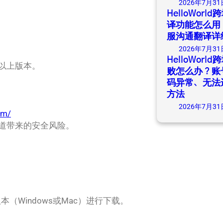
2026年7月31
HelloWor
译功能怎么用
服沟通翻译详
2026年7月31
HelloWor
3及以上版本。
败怎么办？账
码异常、无法
方法
2026年7月31
om/
道带来的安全风险。
（Windows或Mac）进行下载。