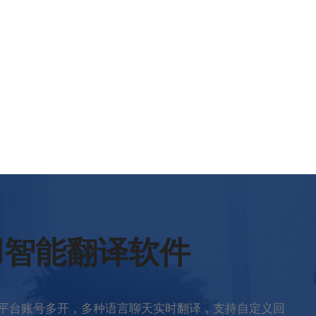
rld智能翻译软件
多平台账号多开，多种语言聊天实时翻译，支持自定义回