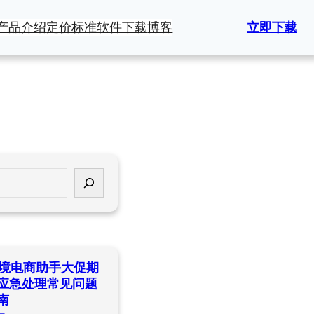
产品介绍
定价标准
软件下载
博客
立即下载
ld跨境电商助手大促期
应急处理常见问题
南