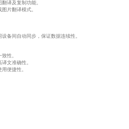
图翻译及复制功能。
或图片翻译模式。
同设备间自动同步，保证数据连续性。
一致性。
高译文准确性。
使用便捷性。