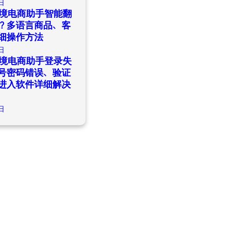
日
ld跨境电商助手智能翻
？多语言商品、客
细操作方法
日
ld跨境电商助手登录失
号密码错误、验证
进入软件详细解决
日