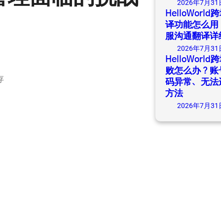
2026年7月31
HelloWor
译功能怎么用
服沟通翻译详
2026年7月31
HelloWor
败怎么办？账
存
码异常、无法
方法
2026年7月31