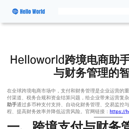
跳
至
内
容
Helloworld跨境电
与财务管理的
在全球跨境电商市场中，支付和财务管理是企业运营的
付渠道、税务合规和资金结算问题，给企业带来运营复
助手
通过多币种支付支持、自动化财务管理、交易监控
程、提高财务效率并降低运营风险。官网链接：
https://
一、跨境支付与财务