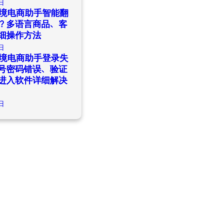
日
ld跨境电商助手智能翻
？多语言商品、客
细操作方法
日
ld跨境电商助手登录失
号密码错误、验证
进入软件详细解决
日