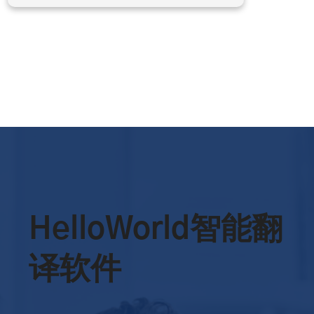
HelloWorld智能翻
译软件