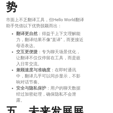
势
市面上不乏翻译工具，但Hello World翻译
助手凭借以下优势脱颖而出：
翻译更自然
：得益于上下文理解能
力，翻译结果不像“直译”，而更接近
母语表达。
交互更便捷
：专为聊天场景优化，
让翻译不仅仅停留在工具，而是嵌
入日常交流。
兼顾速度与准确度
：在即时通讯
中，翻译几乎可以同步显示，不影
响对话节奏。
安全与隐私保护
：用户的聊天数据
经过加密处理，确保隐私不会泄
露。
五、未来发展展