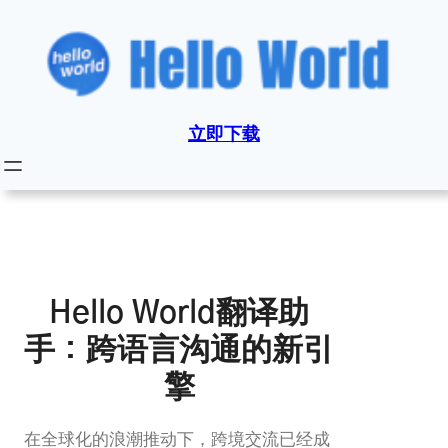
跳
至
内
容
立即下载
Hello World翻译助
手：跨语言沟通的新引
擎
在全球化的浪潮推动下，跨境交流已经成