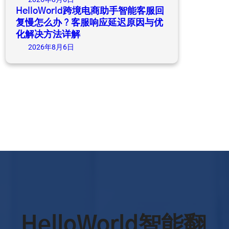
HelloWorld跨境电商助手智能客服回
复慢怎么办？客服响应延迟原因与优
化解决方法详解
2026年8月6日
HelloWorld智能翻