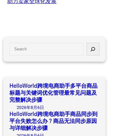
助力卖家全球化发展
S
e
a
r
c
h
HelloWorld跨境电商助手多平台商品
标题与关键词优化管理最常见问题及
完整解决步骤
2026年8月6日
HelloWorld跨境电商助手商品同步到
平台失败怎么办？商品无法同步原因
与详细解决步骤
2026年8月6日