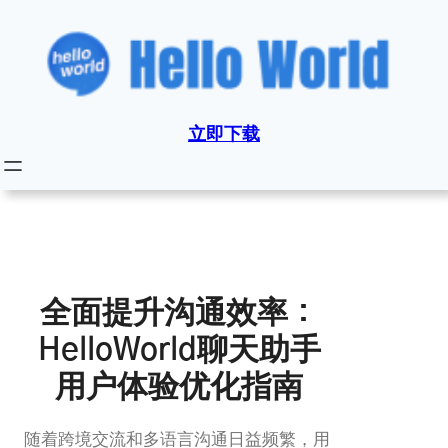
跳
至
内
容
立即下载
全面提升沟通效率：
HelloWorld聊天助手
用户体验优化指南
随着跨境交流和多语言沟通日益频繁，用