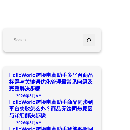
S
e
a
r
c
h
HelloWorld跨境电商助手多平台商品
标题与关键词优化管理最常见问题及
完整解决步骤
2026年8月6日
HelloWorld跨境电商助手商品同步到
平台失败怎么办？商品无法同步原因
与详细解决步骤
2026年8月6日
HelloWorld跨境电商助手智能客服回