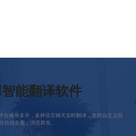
rld智能翻译软件
多平台账号多开，多种语言聊天实时翻译，支持自定义回
丝自动去重，消息群发。