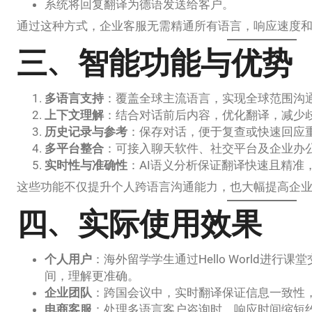
系统将回复翻译为德语发送给客户。
通过这种方式，企业客服无需精通所有语言，响应速度
三、智能功能与优势
多语言支持
：覆盖全球主流语言，实现全球范围沟
上下文理解
：结合对话前后内容，优化翻译，减少
历史记录与参考
：保存对话，便于复查或快速回应
多平台整合
：可接入聊天软件、社交平台及企业办
实时性与准确性
：AI语义分析保证翻译快速且精准
这些功能不仅提升个人跨语言沟通能力，也大幅提高企
四、实际使用效果
个人用户
：海外留学学生通过Hello World进
间，理解更准确。
企业团队
：跨国会议中，实时翻译保证信息一致性
电商客服
：处理多语言客户咨询时，响应时间缩短约