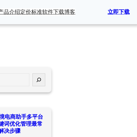
产品介绍
定价标准
软件下载
博客
立即下载
ld跨境电商助手多平台
键词优化管理最常
解决步骤