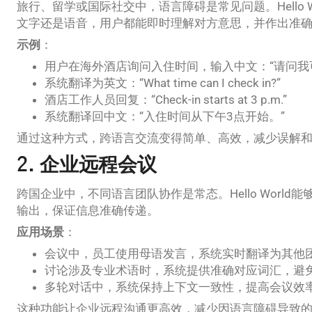
旅行、留学或国际社交中，语言障碍是常见问题。Hello 
文字还是语音，用户都能即时理解对方意思，并作出准
示例
：
用户在海外酒店询问入住时间，输入中文：“请问我
系统翻译为英文：“What time can I check in?”
酒店工作人员回复：“Check-in starts at 3 p.m.”
系统翻译回中文：“入住时间从下午3点开始。”
通过这种方式，跨语言交流变得简单、高效，减少误解
2. 企业远程会议
跨国企业中，不同语言团队协作是常态。Hello Worl
输出，保证信息准确传递。
应用场景
：
会议中，员工使用母语发言，系统实时翻译为其他
讨论涉及专业术语时，系统提供准确对应词汇，避
多轮对话中，系统保持上下文一致性，提高会议效
这种功能让企业远程沟通更高效，减少因语言障碍导致