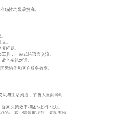
和准确性均显著提高。
通。
歧义。
重复问题。
公工具，一站式跨语言交流。
，适合多轮对话。
业国际协作和客户服务效率。
行课堂交流与生活沟通，节省大量翻译时
，提高决策效率和团队协作能力。
30%，客户满意度提升，复购率增