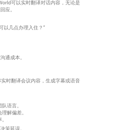
World可以实时翻译对话内容，无论是
确回应。
可以几点办理入住？”
和沟通成本。
d能够实时翻译会议内容，生成字幕或语音
团队语言。
免理解偏差。
率。
的决策延误。