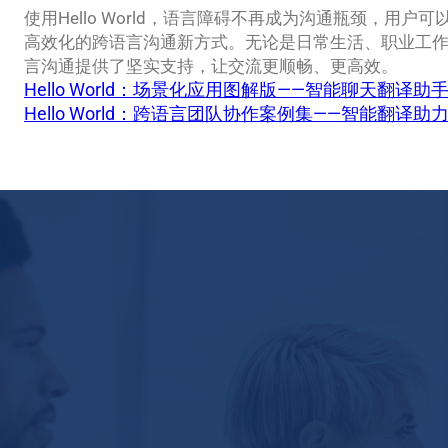
使用Hello World，语言障碍不再成为沟通瓶颈，用
高效化的跨语言沟通新方式。无论是日常生活、职业工作还是国
言沟通提供了坚实支持，让交流更顺畅、更高效。
Hello World：场景化应用图解版——智能聊天翻译助
Hello World：跨语言团队协作案例集——智能翻译助