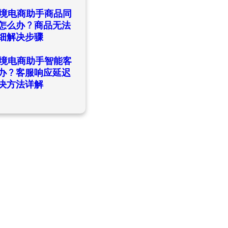
日
ld跨境电商助手商品同
怎么办？商品无法
细解决步骤
日
ld跨境电商助手智能客
办？客服响应延迟
决方法详解
日