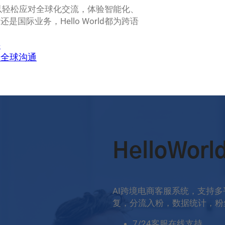
户可以轻松应对全球化交流，体验智能化、
际业务，Hello World都为跨语
手
力全球沟通
HelloWo
AI跨境电商客服系统，支持
复，分流入粉，数据统计，粉
7/24客服在线支持