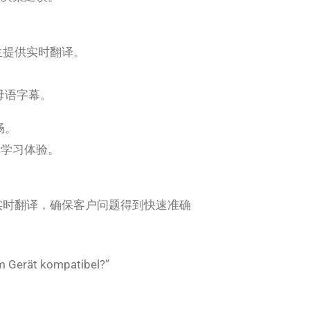
学生提供实时翻译。
母语字幕。
畅。
和学习体验。
进行实时翻译，确保客户问题得到快速准确
erät kompatibel?”