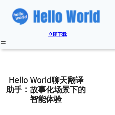
跳
至
内
容
立即下载
Hello World聊天翻译
助手：故事化场景下的
智能体验