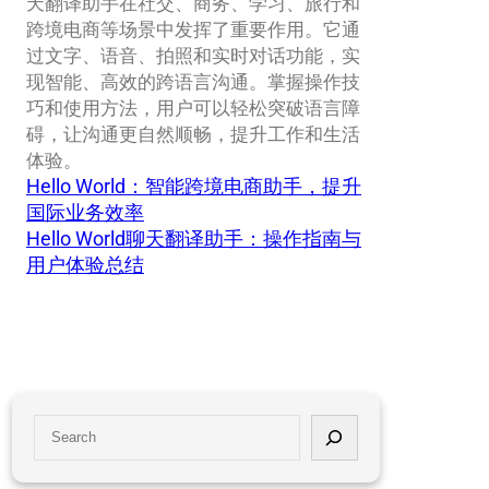
天翻译助手在社交、商务、学习、旅行和
跨境电商等场景中发挥了重要作用。它通
过文字、语音、拍照和实时对话功能，实
现智能、高效的跨语言沟通。掌握操作技
巧和使用方法，用户可以轻松突破语言障
碍，让沟通更自然顺畅，提升工作和生活
体验。
Hello World：智能跨境电商助手，提升
国际业务效率
Hello World聊天翻译助手：操作指南与
用户体验总结
S
e
a