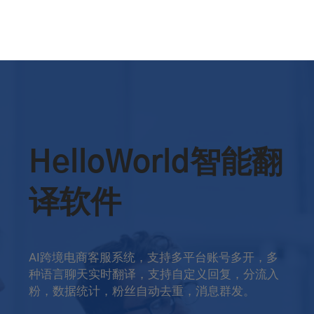
HelloWorld智能翻
译软件
AI跨境电商客服系统，支持多平台账号多开，多
种语言聊天实时翻译，支持自定义回复，分流入
粉，数据统计，粉丝自动去重，消息群发。