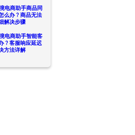
日
ld跨境电商助手商品同
怎么办？商品无法
细解决步骤
日
ld跨境电商助手智能客
办？客服响应延迟
决方法详解
日