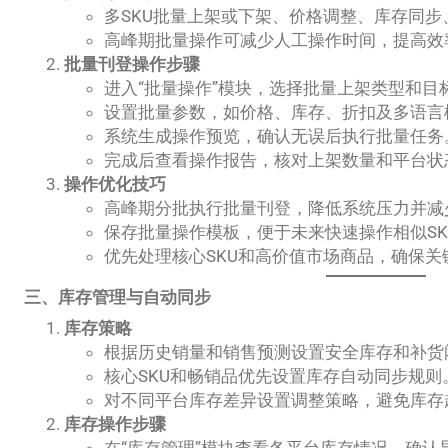
多SKU批量上架或下架、价格调整、库存同步
高峰期批量操作可减少人工操作时间，提高效
批量刊登操作步骤
进入“批量操作”模块，选择批量上架类型和目标
设置批量参数，如价格、库存、折扣及多语言
系统生成操作预览，确认无误后执行批量任务
完成后查看操作报告，核对上架数量和平台状
操作优化技巧
高峰期分批执行批量刊登，降低系统压力并减
保存批量操作模板，便于未来快速操作相似SK
优先处理核心SKU和高价值市场商品，确保关
三、库存管理与自动同步
库存策略
根据历史销量和销售预测设置安全库存和补货
核心SKU和畅销品优先设置库存自动同步规则
对不同平台库存差异设置调整策略，避免库存
库存操作步骤
在“库存管理”模块查看各平台库存情况，确认异