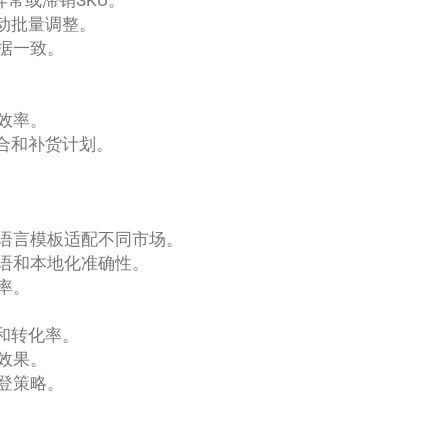
动批量调整。
据一致。
效率。
合和补货计划。
语言模板适配不同市场。
语和本地化准确性。
率。
和转化率。
效果。
登策略。