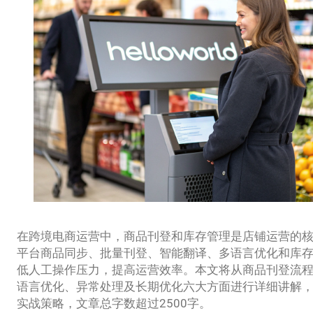
在跨境电商运营中，商品刊登和库存管理是店铺运营的核心环节
平台商品同步、批量刊登、智能翻译、多语言优化和库
低人工操作压力，提高运营效率。本文将从商品刊登流
语言优化、异常处理及长期优化六大方面进行详细讲解
实战策略，文章总字数超过2500字。