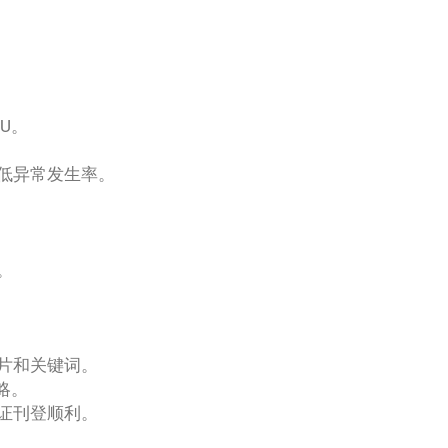
U。
低异常发生率。
。
片和关键词。
略。
证刊登顺利。