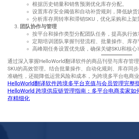
根据历史销量和销售预测优化库存分配。
设置库存安全阈值和自动补货规则，降低缺货
分析库存周转率和滞销SKU，优化采购和上架
团队协作与管理
按平台和操作类型分配团队任务，提高执行效
定期培训团队掌握刊登流程、批量操作、库存
高峰期任务设置优先级，确保关键SKU和核心
通过深入掌握HelloWorld翻译软件的商品刊登与库存
SKU的高效管理。结合批量操作、自动化规则、库存同
准确性，还能降低运营风险和成本，为跨境多平台电商
HelloWorld翻译软件跨境多平台充值与会员管理完整
HelloWorld 跨境供应链管理指南：多平台电商卖
存精细化