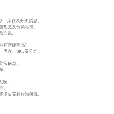
价格、库存及分类信息。
题规范及分类标准。
改次数。
，选择“新建商品”。
、库存、SKU及分类。
异常信息。
布。
无误。
率。
和多语言翻译准确性。