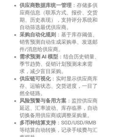
供应商数据库统一管理
：存储多供
应商信息（联系方式、报价、交货
期、历史表现），支持评分系统和
自动筛选最优供应商。
采购自动化规则
：基于库存阈值、
销售预测自动生成采购单、发送邮
件/消息给供应商。
需求预测 AI 模型
：结合历史销量、
季节趋势、促销计划预测未来需
求，减少盲目采购。
供应链可视化
：实时显示供应商库
存、运输状态、交货进度，一目了
然全链路。
风险预警与备用方案
：监控供应商
延迟、汇率波动、库存临界，自动
切换备用供应商或调整采购量。
多币种结算支持
：SGD/USD/RMB
等结算自动转换，记录手续费与汇