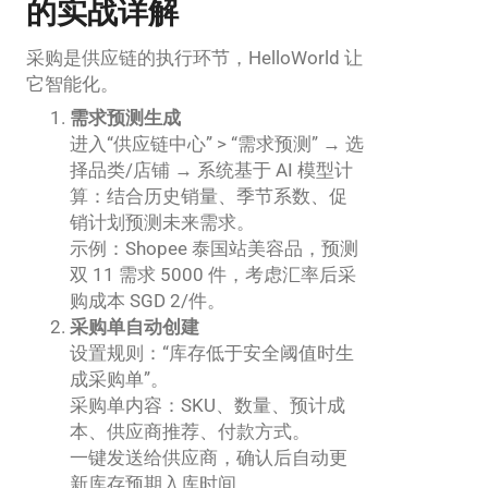
的实战详解
采购是供应链的执行环节，HelloWorld 让
它智能化。
需求预测生成
进入“供应链中心” > “需求预测” → 选
择品类/店铺 → 系统基于 AI 模型计
算：结合历史销量、季节系数、促
销计划预测未来需求。
示例：Shopee 泰国站美容品，预测
双 11 需求 5000 件，考虑汇率后采
购成本 SGD 2/件。
采购单自动创建
设置规则：“库存低于安全阈值时生
成采购单”。
采购单内容：SKU、数量、预计成
本、供应商推荐、付款方式。
一键发送给供应商，确认后自动更
新库存预期入库时间。