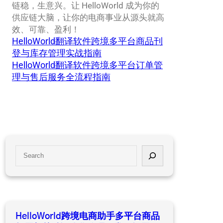
链稳，生意兴。让 HelloWorld 成为你的
供应链大脑，让你的电商事业从源头就高
效、可靠、盈利！
HelloWorld翻译软件跨境多平台商品刊
登与库存管理实战指南
HelloWorld翻译软件跨境多平台订单管
理与售后服务全流程指南
S
e
a
r
c
h
HelloWorld跨境电商助手多平台商品