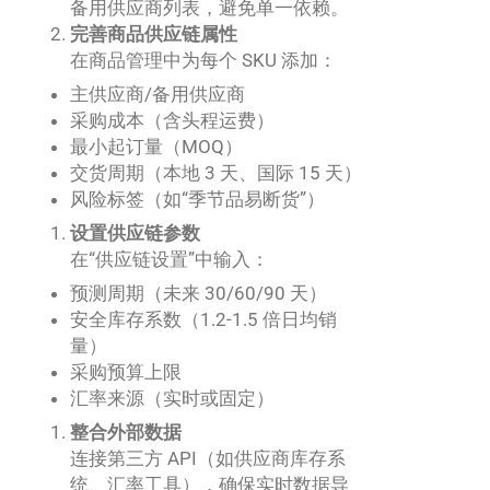
备用供应商列表，避免单一依赖。
完善商品供应链属性
在商品管理中为每个 SKU 添加：
主供应商/备用供应商
采购成本（含头程运费）
最小起订量（MOQ）
交货周期（本地 3 天、国际 15 天）
风险标签（如“季节品易断货”）
设置供应链参数
在“供应链设置”中输入：
预测周期（未来 30/60/90 天）
安全库存系数（1.2-1.5 倍日均销
量）
采购预算上限
汇率来源（实时或固定）
整合外部数据
连接第三方 API（如供应商库存系
统、汇率工具），确保实时数据导