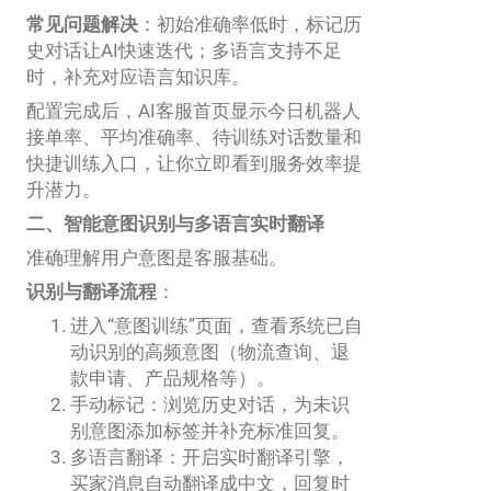
常见问题解决
：初始准确率低时，标记历
史对话让AI快速迭代；多语言支持不足
时，补充对应语言知识库。
配置完成后，AI客服首页显示今日机器人
接单率、平均准确率、待训练对话数量和
快捷训练入口，让你立即看到服务效率提
升潜力。
二、智能意图识别与多语言实时翻译
准确理解用户意图是客服基础。
识别与翻译流程
：
进入“意图训练”页面，查看系统已自
动识别的高频意图（物流查询、退
款申请、产品规格等）。
手动标记：浏览历史对话，为未识
别意图添加标签并补充标准回复。
多语言翻译：开启实时翻译引擎，
买家消息自动翻译成中文，回复时