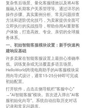
复杂售后场景、量化客服绩效以及将AI客
服融入长期客户关系管理等。通过详尽的
操作步骤、真实案例分析、常见问题排查
方法和进阶优化技巧，为卖家提供全面可
立即执行的实战指导，帮助你用AI重塑客
户体验，打造高效、专业、亲切的全球服
务体系。
一、初始智能客服模块设置：新手快速构
建响应基础
许多卖家在智能客服设置上最担心准确率
低、训练复杂或无法覆盖多语言场景。
HelloWorld跨境电商助手的AI客服模块采
用向导式设计，通常15-25分钟即可完成
初始配置。
打开软件，点击左侧导航栏“客服中心”
→“AI智能客服”模块。首次进入弹出“AI客
服初始化向导”。系统自动拉取历史对话
记录和常见问题库。