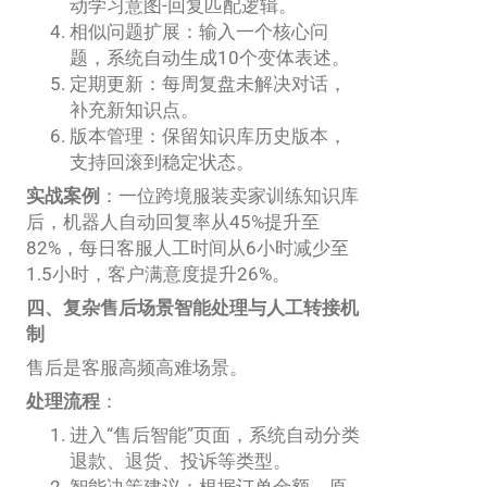
动学习意图-回复匹配逻辑。
相似问题扩展：输入一个核心问
题，系统自动生成10个变体表述。
定期更新：每周复盘未解决对话，
补充新知识点。
版本管理：保留知识库历史版本，
支持回滚到稳定状态。
实战案例
：一位跨境服装卖家训练知识库
后，机器人自动回复率从45%提升至
82%，每日客服人工时间从6小时减少至
1.5小时，客户满意度提升26%。
四、复杂售后场景智能处理与人工转接机
制
售后是客服高频高难场景。
处理流程
：
进入“售后智能”页面，系统自动分类
退款、退货、投诉等类型。