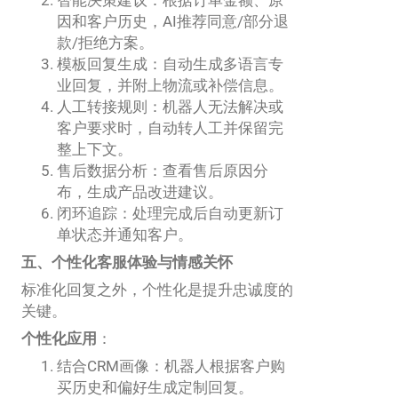
智能决策建议：根据订单金额、原
因和客户历史，AI推荐同意/部分退
款/拒绝方案。
模板回复生成：自动生成多语言专
业回复，并附上物流或补偿信息。
人工转接规则：机器人无法解决或
客户要求时，自动转人工并保留完
整上下文。
售后数据分析：查看售后原因分
布，生成产品改进建议。
闭环追踪：处理完成后自动更新订
单状态并通知客户。
五、个性化客服体验与情感关怀
标准化回复之外，个性化是提升忠诚度的
关键。
个性化应用
：
结合CRM画像：机器人根据客户购
买历史和偏好生成定制回复。