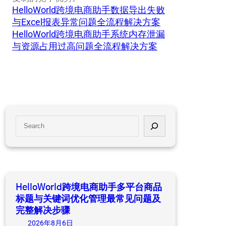
HelloWorld跨境电商助手数据导出失败
与Excel报表异常问题全流程解决方案
HelloWorld跨境电商助手系统内存泄漏
与资源占用过高问题全流程解决方案
S
e
a
r
c
h
HelloWorld跨境电商助手多平台商品
标题与关键词优化管理最常见问题及
完整解决步骤
2026年8月6日