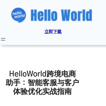
跳
至
内
容
立即下载
HelloWorld跨境电商
助手：智能客服与客户
体验优化实战指南