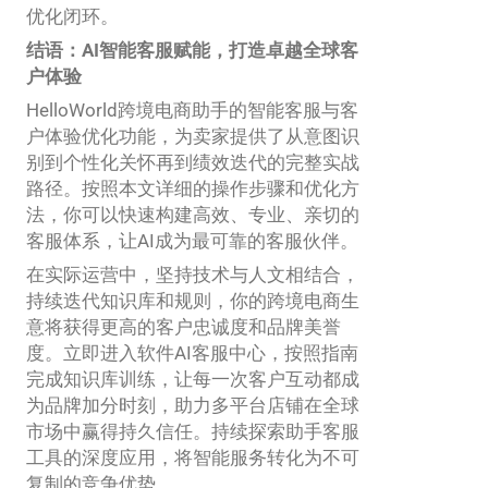
优化闭环。
结语：AI智能客服赋能，打造卓越全球客
户体验
HelloWorld跨境电商助手的智能客服与客
户体验优化功能，为卖家提供了从意图识
别到个性化关怀再到绩效迭代的完整实战
路径。按照本文详细的操作步骤和优化方
法，你可以快速构建高效、专业、亲切的
客服体系，让AI成为最可靠的客服伙伴。
在实际运营中，坚持技术与人文相结合，
持续迭代知识库和规则，你的跨境电商生
意将获得更高的客户忠诚度和品牌美誉
度。立即进入软件AI客服中心，按照指南
完成知识库训练，让每一次客户互动都成
为品牌加分时刻，助力多平台店铺在全球
市场中赢得持久信任。持续探索助手客服
工具的深度应用，将智能服务转化为不可
复制的竞争优势。