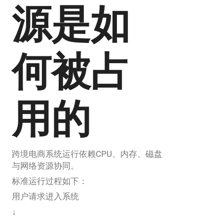
源是如
何被占
用的
跨境电商系统运行依赖CPU、内存、磁盘
与网络资源协同。
标准运行过程如下：
用户请求进入系统
↓