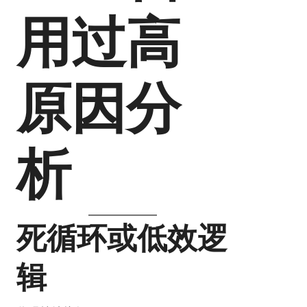
用过高
原因分
析
死循环或低效逻
辑