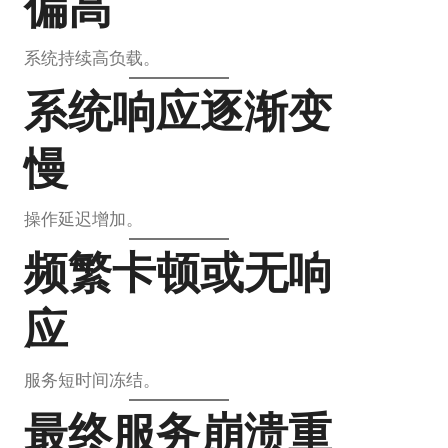
偏高
系统持续高负载。
系统响应逐渐变
慢
操作延迟增加。
频繁卡顿或无响
应
服务短时间冻结。
最终服务崩溃重