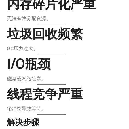
内存碎片化严重
无法有效分配资源。
垃圾回收频繁
GC压力过大。
I/O瓶颈
磁盘或网络阻塞。
线程竞争严重
锁冲突导致等待。
解决步骤