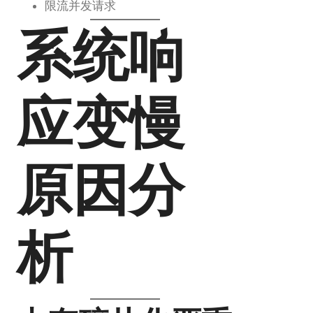
限流并发请求
系统响
应变慢
原因分
析