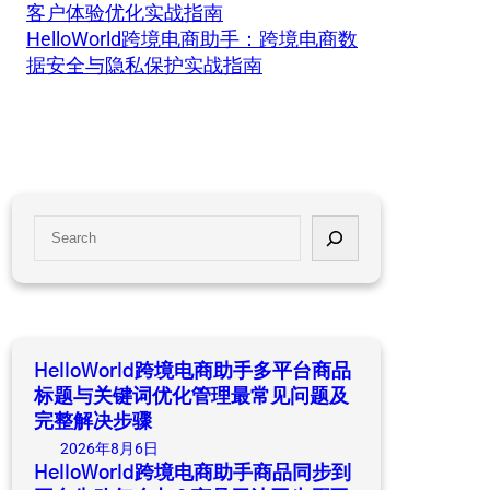
客户体验优化实战指南
HelloWorld跨境电商助手：跨境电商数
据安全与隐私保护实战指南
S
e
a
r
c
h
HelloWorld跨境电商助手多平台商品
标题与关键词优化管理最常见问题及
完整解决步骤
2026年8月6日
HelloWorld跨境电商助手商品同步到