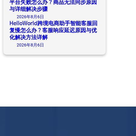
平台失败怎么办？商品无法同步原因
与详细解决步骤
2026年8月6日
HelloWorld跨境电商助手智能客服回
复慢怎么办？客服响应延迟原因与优
化解决方法详解
2026年8月6日