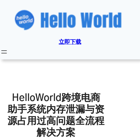
跳
至
内
容
立即下载
HelloWorld跨境电商
助手系统内存泄漏与资
源占用过高问题全流程
解决方案