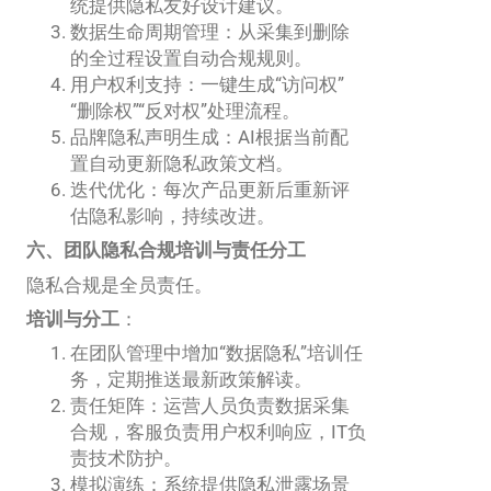
统提供隐私友好设计建议。
数据生命周期管理：从采集到删除
的全过程设置自动合规规则。
用户权利支持：一键生成“访问权”
“删除权”“反对权”处理流程。
品牌隐私声明生成：AI根据当前配
置自动更新隐私政策文档。
迭代优化：每次产品更新后重新评
估隐私影响，持续改进。
六、团队隐私合规培训与责任分工
隐私合规是全员责任。
培训与分工
：
在团队管理中增加“数据隐私”培训任
务，定期推送最新政策解读。
责任矩阵：运营人员负责数据采集
合规，客服负责用户权利响应，IT负
责技术防护。
模拟演练：系统提供隐私泄露场景