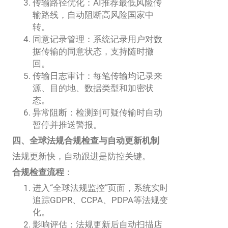
传输路径优化：AI推荐最低风险传
输路线，自动阻断高风险国家中
转。
同意记录管理：系统记录用户对数
据传输的同意状态，支持随时撤
回。
传输日志审计：每笔传输均记录来
源、目的地、数据类型和加密状
态。
异常阻断：检测到可疑传输时自动
暂停并推送警报。
四、全球法规合规检查与自动更新机制
法规更新快，自动跟进是防控关键。
合规检查流程
：
进入“全球法规监控”页面，系统实时
追踪GDPR、CCPA、PDPA等法规变
化。
影响评估：法规更新后自动扫描店