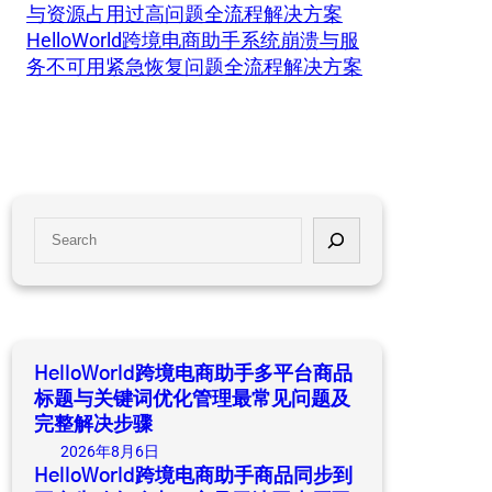
与资源占用过高问题全流程解决方案
HelloWorld跨境电商助手系统崩溃与服
务不可用紧急恢复问题全流程解决方案
S
e
a
r
c
h
HelloWorld跨境电商助手多平台商品
标题与关键词优化管理最常见问题及
完整解决步骤
2026年8月6日
HelloWorld跨境电商助手商品同步到