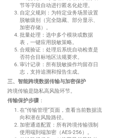
节等字段自动进行匿名化处理。
自定义规则：为特定业务场景设置
脱敏级别（完全隐藏、部分显示、
加密存储）。
批量处理：选中多个模块或数据
表，一键应用脱敏策略。
合规验证：处理后系统自动检查是
否符合目标地区法规要求。
审计记录：所有脱敏操作均留存日
志，支持追溯和报告生成。
三、智能跨境数据传输与加密保护
跨境传输是隐私高风险环节。
传输保护步骤
：
在“传输管理”页面，查看当前数据流
向和潜在风险路径。
加密通道配置：所有跨境传输强制
使用端到端加密（AES-256）。