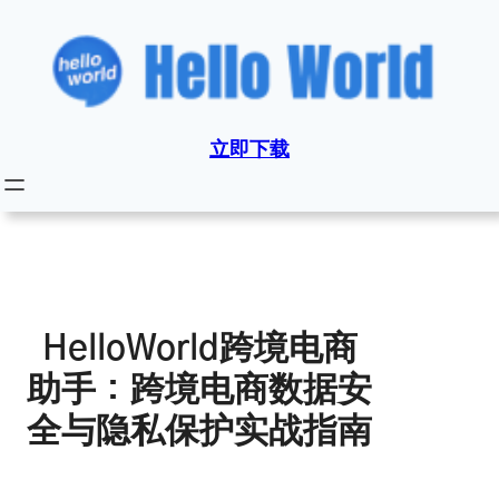
跳
至
内
容
立即下载
HelloWorld跨境电商
助手：跨境电商数据安
全与隐私保护实战指南