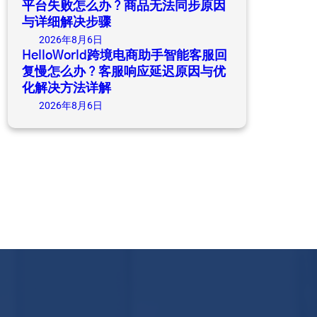
平台失败怎么办？商品无法同步原因
与详细解决步骤
2026年8月6日
HelloWorld跨境电商助手智能客服回
复慢怎么办？客服响应延迟原因与优
化解决方法详解
2026年8月6日